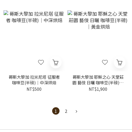
哥斯大黎加 拉米尼塔 征服者
哥斯大黎加 耶穌之心 天堂莊
咖啡豆(半磅)｜中深烘焙
園 藝伎 日曬 咖啡豆(半磅)｜
黃金烘焙
NT$500
NT$1,900
1
2