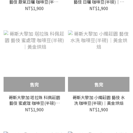
藝伎 厭氧日曬 咖啡豆(半磅)
藝伎 日曬 咖啡豆(半磅)｜黃
｜黃金烘焙
金烘焙
NT$1,900
NT$1,900
售完
售完
哥斯大黎加 塔拉珠 科佩莊園
哥斯大黎加 小燭莊園 藝伎 水
藝伎 蜜處理 咖啡豆(半磅)｜
洗 咖啡豆(半磅)｜黃金烘焙
黃金烘焙
NT$1,900
NT$1,900