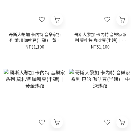
哥斯大黎加 卡內特 音樂家系
哥斯大黎加 卡內特 音樂家系
列 蕭邦 咖啡豆(半磅)｜黃金
列 莫札特 咖啡豆(半磅)｜淺
烘焙
烘焙
NT$1,100
NT$1,100