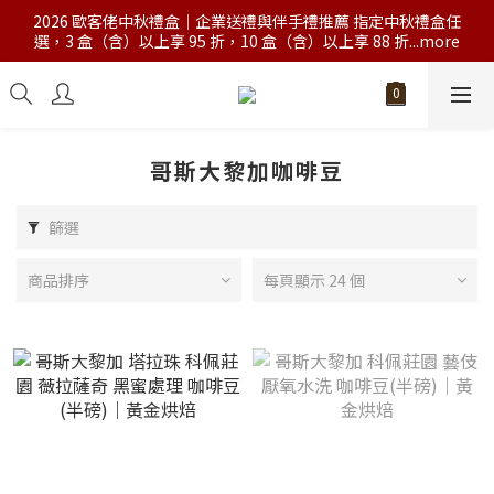
2026 歐客佬中秋禮盒｜企業送禮與伴手禮推薦 指定中秋禮盒任
選，3 盒（含）以上享 95 折，10 盒（含）以上享 88 折...more
哥斯大黎加咖啡豆
篩選
商品排序
每頁顯示 24 個