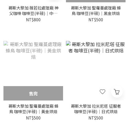
哥斯大黎加 薇若拉處理廠 神
哥斯大黎加 聖蘿蔓處理廠 蜂
父咖啡 咖啡豆(半磅)｜中深
鳥 咖啡豆(半磅)｜黑金烘焙
烘焙
NT$800
NT$500
售完
哥斯大黎加 聖蘿蔓處理廠 蜂
哥斯大黎加 拉米尼塔 征服者
鳥 咖啡豆(半磅)｜黃金烘焙
咖啡豆(半磅)｜日式烘焙
NT$500
NT$500