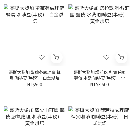
哥斯大黎加 聖蘿蔓處理廠 蜂
哥斯大黎加 塔拉珠 科佩莊園
鳥 咖啡豆(半磅)｜白金烘焙
藝伎 水洗 咖啡豆(半磅)｜黃
金烘焙
NT$500
NT$3,500