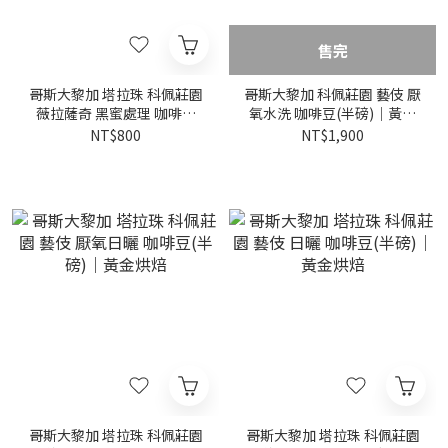
售完
哥斯大黎加 塔拉珠 科佩莊園
哥斯大黎加 科佩莊園 藝伎 厭
薇拉薩奇 黑蜜處理 咖啡豆
氧水洗 咖啡豆(半磅)｜黃金
(半磅)｜黃金烘焙
烘焙
NT$800
NT$1,900
哥斯大黎加 塔拉珠 科佩莊園
哥斯大黎加 塔拉珠 科佩莊園