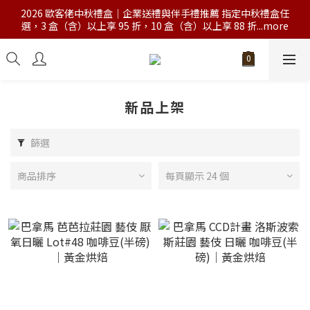
2026 歐客佬中秋禮盒｜企業送禮與伴手禮推薦 指定中秋禮盒任
選，3 盒（含）以上享 95 折，10 盒（含）以上享 88 折...more
新品上架
篩選
商品排序
每頁顯示 24 個