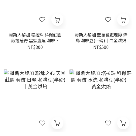
哥斯大黎加 塔拉珠 科佩莊園
哥斯大黎加 聖蘿蔓處理廠 蜂
薇拉薩奇 黑蜜處理 咖啡豆
鳥 咖啡豆(半磅)｜白金烘焙
(半磅)｜黃金烘焙
NT$800
NT$500