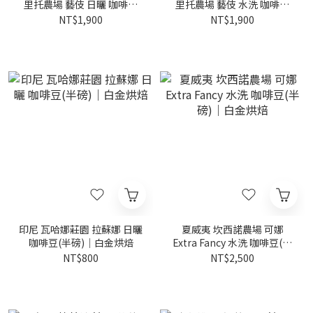
里托農場 藝伎 日曬 咖啡豆
里托農場 藝伎 水洗 咖啡豆
(半磅)｜黃金烘焙
(半磅)｜黃金烘焙
NT$1,900
NT$1,900
印尼 瓦哈娜莊園 拉蘇娜 日曬
夏威夷 坎西諾農場 可娜
咖啡豆(半磅)｜白金烘焙
Extra Fancy 水洗 咖啡豆(半
磅)｜白金烘焙
NT$800
NT$2,500