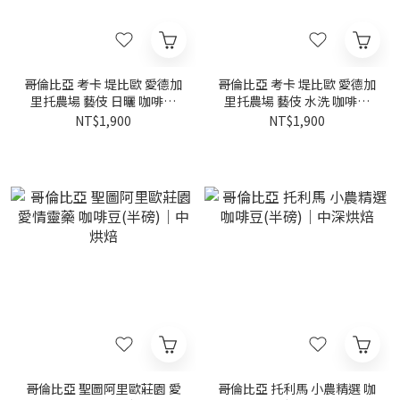
哥倫比亞 考卡 堤比歐 愛德加
哥倫比亞 考卡 堤比歐 愛德加
里托農場 藝伎 日曬 咖啡豆
里托農場 藝伎 水洗 咖啡豆
(半磅)｜黃金烘焙
(半磅)｜黃金烘焙
NT$1,900
NT$1,900
哥倫比亞 聖圖阿里歐莊園 愛
哥倫比亞 托利馬 小農精選 咖