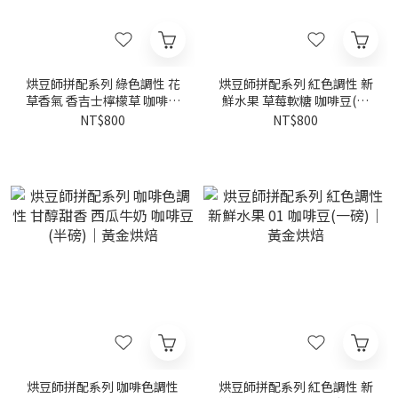
烘豆師拼配系列 綠色調性 花
烘豆師拼配系列 紅色調性 新
草香氣 香吉士檸檬草 咖啡豆
鮮水果 草莓軟糖 咖啡豆(半
(半磅)｜黃金烘焙
磅)｜白金烘焙
NT$800
NT$800
烘豆師拼配系列 咖啡色調性
烘豆師拼配系列 紅色調性 新