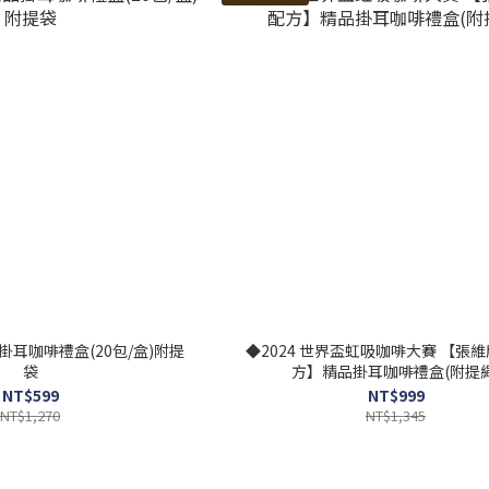
耳咖啡禮盒(20包/盒)附提
◆2024 世界盃虹吸咖啡大賽 【張
袋
方】精品掛耳咖啡禮盒(附提繩
NT$599
NT$999
NT$1,270
NT$1,345