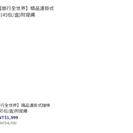
旅行全世界】精品濾掛式咖啡
45包/盒)附提繩
NT$1,999
NT$4,700