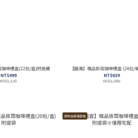
咖啡禮盒(22包/盒)附提繩
【圓滿】精品掛耳咖啡禮盒 (24包/
NT$499
NT$639
NT$1,125
NT$1,380
限時加碼滿額贈