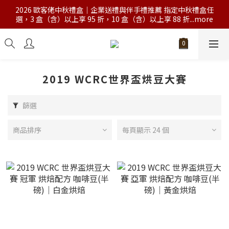
2026 歐客佬中秋禮盒｜企業送禮與伴手禮推薦 指定中秋禮盒任
選，3 盒（含）以上享 95 折，10 盒（含）以上享 88 折...more
2019 WCRC世界盃烘豆大賽
篩選
商品排序
每頁顯示 24 個