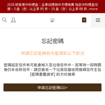
2026 歐客佬中秋禮盒｜企業送禮與伴手禮推薦 指定中秋禮盒任
選，3 盒（含）以上享 95 折，10 盒（含）以上享 88 折...more
忘記密碼
申請忘記密碼有可能預到以下狀況
密碼設定信件有可能會掉入至垃圾信件中，若等待一段時間
後仍未收到信件，請您查收一下垃圾信箱或用搜尋信件主旨
[密碼重置請求] 的方式搜尋
申請忘記密碼GO>