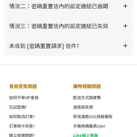
情況二：密碼重置信內的設定連結已過期
情況三：密碼重置信內的設定連結已失效
未收到 [密碼重置請求] 信件?
會員常見問題
購物相關問題
如何升等VIP會員
配送方式與運費
忘記密碼?
退換貨政策
如何取消訂單?
掛耳濾紙SGS檢驗報告
訂單刷卡失敗?
手機條碼載具Q&A
開立發票問題?
Line線上客服