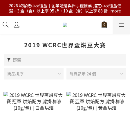
2026 歐客佬中秋禮盒｜企業送禮與伴手禮推薦 指定中秋禮盒任
選，3 盒（含）以上享 95 折，10 盒（含）以上享 88 折...more
2019 WCRC世界盃烘豆大賽
篩選
商品排序
每頁顯示 24 個