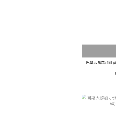
有機土 (1)
火山土壤 (40)
咖啡莊園
藍火山莊園 (1)
茵赫特莊園 (1)
科佩莊園 (4)
巴拿馬 詹森莊園 藝
阿布莊園 (1)
詹森莊園 (3)
鄧肯莊園 (1)
翡翠莊園 (3)
天堂莊園 (2)
艾利達莊園 (2)