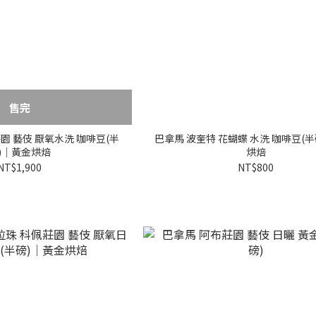
售完
園 藝伎 厭氧水洗 咖啡豆(半
巴拿馬 波奎特 花蝴蝶 水洗 咖啡豆(
)｜黃金烘焙
烘焙
NT$1,900
NT$800