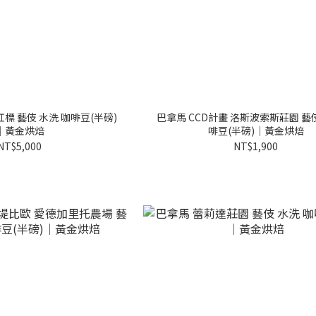
標 藝伎 水洗 咖啡豆(半磅)
巴拿馬 CCD計畫 洛斯波索斯莊園 藝伎
｜黃金烘焙
啡豆(半磅)｜黃金烘焙
NT$5,000
NT$1,900