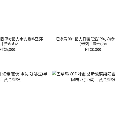
園 傳奇藝伎 水洗 咖啡豆(半
巴拿馬 90+ 藝伎 日曬 低溫120小時
)｜黃金烘焙
(半磅)｜黃金烘焙
NT$5,000
NT$8,000