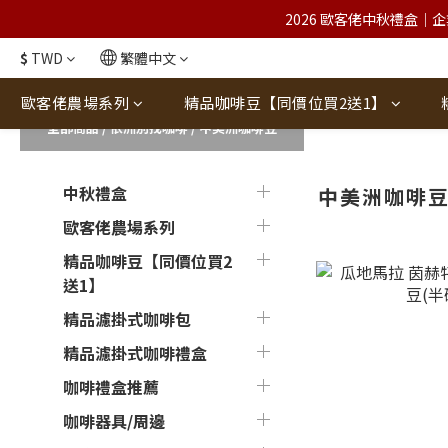
2026 歐客佬中秋禮盒｜企
$
TWD
繁體中文
歐客佬農場系列
精品咖啡豆【同價位買2送1】
全部商品
/
依洲別找咖啡
/
中美洲咖啡豆
中秋禮盒
中美洲咖啡
歐客佬農場系列
精品咖啡豆【同價位買2
送1】
精品濾掛式咖啡包
精品濾掛式咖啡禮盒
咖啡禮盒推薦
咖啡器具/周邊