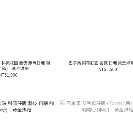
 科佩莊園 藝伎 厭氧日曬 咖
巴拿馬 阿布莊園 藝伎 日曬 黃金烘焙
半磅)｜黃金烘焙
NT$2,500
NT$1,900