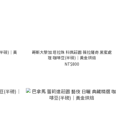
(半磅)｜黃
哥斯大黎加 塔拉珠 科佩莊園 薇拉薩奇 黑蜜處
理 咖啡豆(半磅)｜黃金烘焙
NT$800