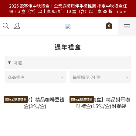
2026 歐客佬中秋禮盒｜企業送禮與伴手禮推薦 指定中秋禮盒任
選，3 盒（含）以上享 95 折，10 盒（含）以上享 88 折...more
過年禮盒
篩選
商品排序
每頁顯示 24 個
限時加碼滿額贈
限時加碼滿額贈