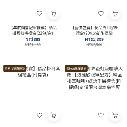
【年度銷售冠軍推薦】精品
【藝伎盛宴】精品掛耳咖啡
掛耳咖啡禮盒(22包/盒)
禮盒(20包/盒)附提袋
NT$888
NT$1,399
NT$1,460
NT$2,500
限時加碼滿額贈
限時加碼滿額贈