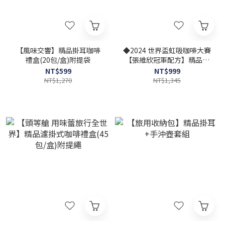
【風味交響】精品掛耳咖啡
◆2024 世界盃虹吸咖啡大賽
禮盒(20包/盒)附提袋
【張維欣冠軍配方】精品掛
耳咖啡禮盒(附提繩)
NT$599
NT$999
NT$1,270
NT$1,345