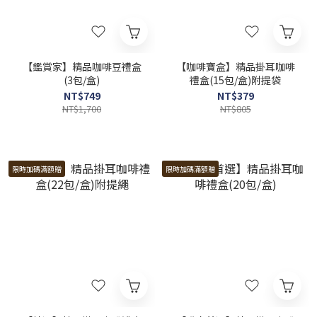
【鑑賞家】精品咖啡豆禮盒
【咖啡寶盒】精品掛耳咖啡
(3包/盒)
禮盒(15包/盒)附提袋
NT$749
NT$379
NT$1,700
NT$805
限時加碼滿額贈
限時加碼滿額贈