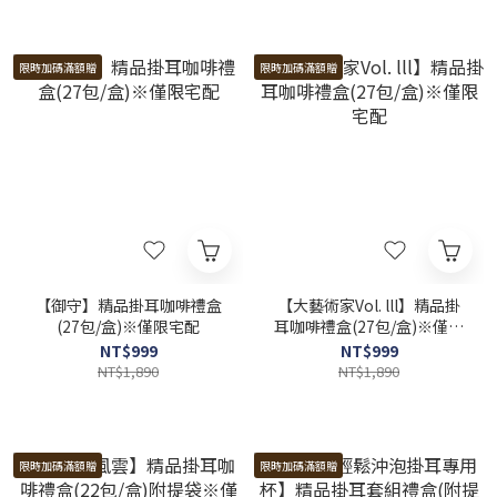
限時加碼滿額贈
限時加碼滿額贈
【御守】精品掛耳咖啡禮盒
【大藝術家Vol. lll】精品掛
(27包/盒)※僅限宅配
耳咖啡禮盒(27包/盒)※僅限
宅配
NT$999
NT$999
NT$1,890
NT$1,890
限時加碼滿額贈
限時加碼滿額贈