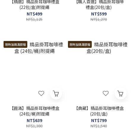
【精選】精品掛耳咖啡禮盒
【職人首選】精品掛耳咖啡
(22包/盒)附提繩
禮盒(20包/盒)
NT$499
NT$599
NT$1,125
NT$1,270
限時加碼滿額贈
限時加碼滿額贈
【圓滿】精品掛耳咖啡禮盒
【典藏】精品掛耳咖啡禮盒
(24包/桶)附提繩
(20包/盒)
NT$639
NT$799
NT$1,380
NT$1,540