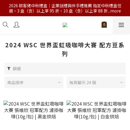
2026 歐客佬中秋禮盒｜企業送禮與伴手禮推薦 指定中秋禮盒任
選，3 盒（含）以上享 95 折，10 盒（含）以上享 88 折...more
2024 WSC 世界盃虹吸咖啡大賽 配方豆系
列
篩選
商品排序
每頁顯示 24 個