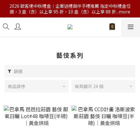
2026 歐客佬中秋禮盒｜企業送禮與伴手禮推薦 指定中秋禮盒任
選，3 盒（含）以上享 95 折，10 盒（含）以上享 88 折...more
藝伎系列
篩選
商品排序
每頁顯示 24 個