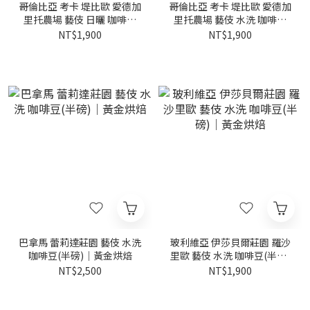
哥倫比亞 考卡 堤比歐 愛德加
哥倫比亞 考卡 堤比歐 愛德加
里托農場 藝伎 日曬 咖啡豆
里托農場 藝伎 水洗 咖啡豆
(半磅)｜黃金烘焙
(半磅)｜黃金烘焙
NT$1,900
NT$1,900
巴拿馬 蕾莉達莊園 藝伎 水洗
玻利維亞 伊莎貝爾莊園 羅沙
咖啡豆(半磅)｜黃金烘焙
里歐 藝伎 水洗 咖啡豆(半磅)
｜黃金烘焙
NT$2,500
NT$1,900