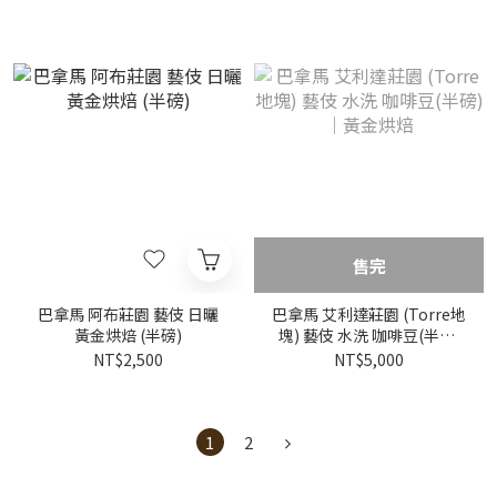
售完
巴拿馬 阿布莊園 藝伎 日曬
巴拿馬 艾利達莊園 (Torre地
黃金烘焙 (半磅)
塊) 藝伎 水洗 咖啡豆(半磅)
｜黃金烘焙
NT$2,500
NT$5,000
1
2