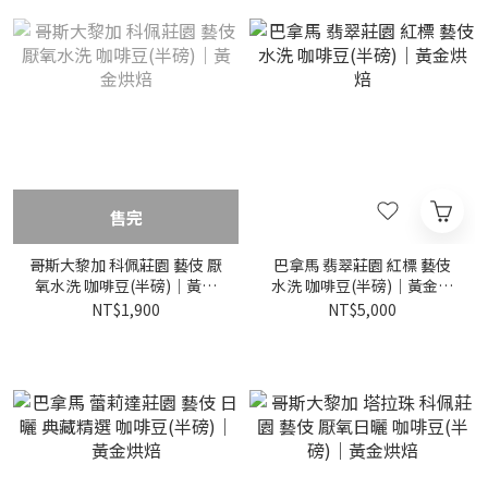
售完
哥斯大黎加 科佩莊園 藝伎 厭
巴拿馬 翡翠莊園 紅標 藝伎
氧水洗 咖啡豆(半磅)｜黃金
水洗 咖啡豆(半磅)｜黃金烘
烘焙
焙
NT$1,900
NT$5,000