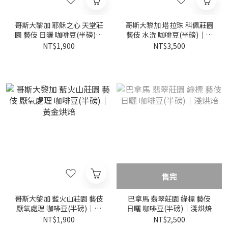
哥斯大黎加 耶穌之心 天堂莊
哥斯大黎加 塔拉珠 科佩莊園
園 藝伎 日曬 咖啡豆(半磅)｜
藝伎 水洗 咖啡豆(半磅)｜黃
黃金烘焙
金烘焙
NT$1,900
NT$3,500
售完
哥斯大黎加 藍火山莊園 藝伎
巴拿馬 翡翠莊園 綠標 藝伎
厭氧處理 咖啡豆(半磅)｜黃
日曬 咖啡豆(半磅)｜淺烘焙
金烘焙
NT$1,900
NT$2,500