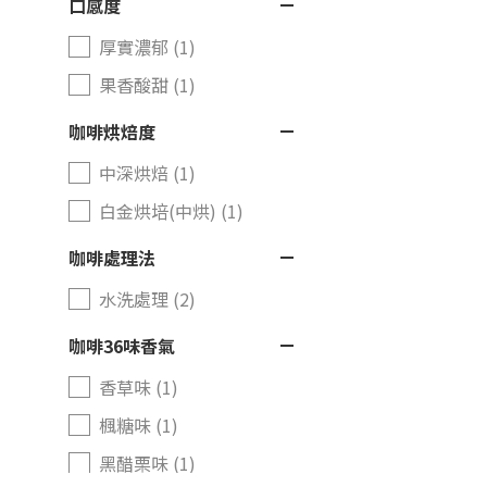
口感度
厚實濃郁 (1)
果香酸甜 (1)
咖啡烘焙度
中深烘焙 (1)
白金烘培(中烘) (1)
咖啡處理法
水洗處理 (2)
咖啡36味香氣
香草味 (1)
楓糖味 (1)
黑醋栗味 (1)