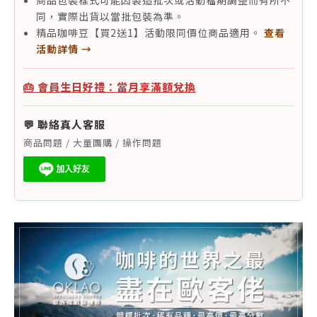
商品包裝樣式可能因製造批次或活動檔期調整而有所不
同，實際出貨以當批包裝為準。
精品咖啡豆【買2送1】活動限同價位商品適用。
查看
活動詳情 →
🎂 會員生日好禮：當月享滿額兌換
💬 聯絡真人客服
商品問題 / 大量團購 / 操作問題