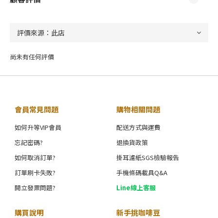
尚未有任何評價
會員常見問題
購物相關問題
如何升等VIP會員
配送方式與運費
忘記密碼?
退換貨政策
如何取消訂單?
掛耳濾紙SGS檢驗報告
訂單刷卡失敗?
手機條碼載具Q&A
開立發票問題?
Line線上客服
購買說明
新手挑咖啡豆