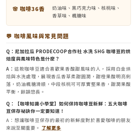
🌸 咖啡36香
奶油味、黑巧克力味、核桃味、
香草味、楓糖味
💬 咖啡風味與常見問題
Q：尼加拉瓜 PRODECOOP合作社 水洗 SHG 咖啡豆的烘
焙度與風味特色是什麼？
A：
這款咖啡豆適合喜歡果香酸甜風味的人，採用白金烘
焙與水洗處理，展現香瓜香草柔甜圓潤，甜橙果酸明亮俐
落，奶油楓糖滑順，中段核桃可可厚實堅果香，甜潤果酸
平衡，餘韻悠長。
Q：【咖啡知識小學堂】如何保持咖啡豆新鮮：五大咖啡
豆保存祕訣你一定要知道！
A：想讓咖啡豆保存的最初的新鮮度對於喜愛咖啡的朋友
來說至關重要。
了解更多