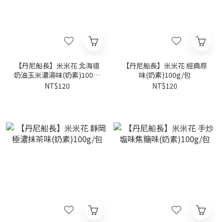
【丹尼船長】米米花 北海道
【丹尼船長】米米花 經典原
奶油玉米濃湯味(奶素)100g/
味(奶素)100g/包
包
NT$120
NT$120