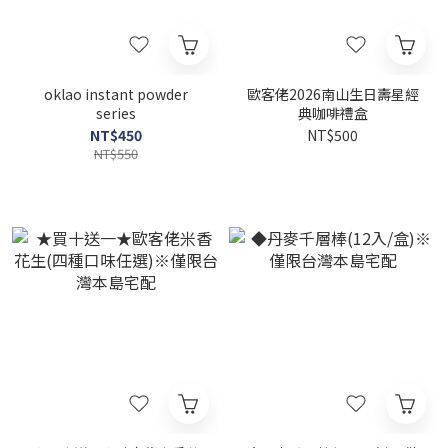
oklao instant powder
歐客佬2026南山生日壽星經
series
典咖啡禮盒
NT$450
NT$500
NT$550