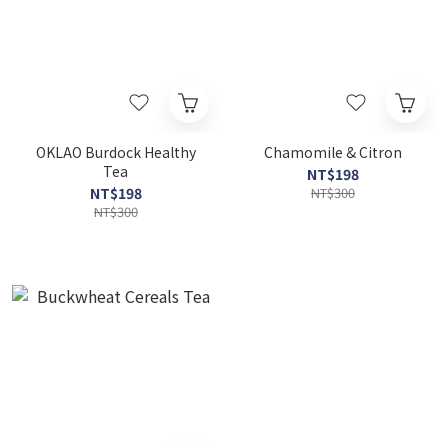
OKLAO Burdock Healthy
Chamomile & Citron
Tea
NT$198
NT$198
NT$300
NT$300