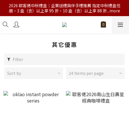
2026 歐客佬中秋禮盒｜企業送禮與伴手禮推薦 指定中秋禮盒任
選，3 盒（含）以上享 95 折，10 盒（含）以上享 88 折...more
其它優惠
Filter
Sort by
24 Items per page