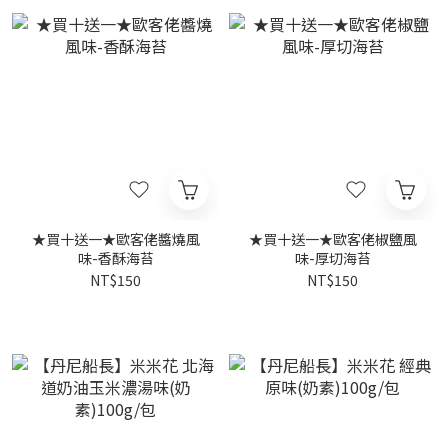
★買十送一★歐客佬醬燒風
★買十送一★歐客佬椒鹽風
味-香酥海苔
味-厚切海苔
NT$150
NT$150