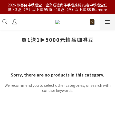
2026 歐客佬中秋禮盒｜企業送禮與伴手禮推薦 指定中秋禮盒任
選，3 盒（含）以上享 95 折，10 盒（含）以上享 88 折...more
買1送1►5000元精品咖啡豆
Sorry, there are no products in this category.
We recommend you to select other categories, or search with
concise keywords.