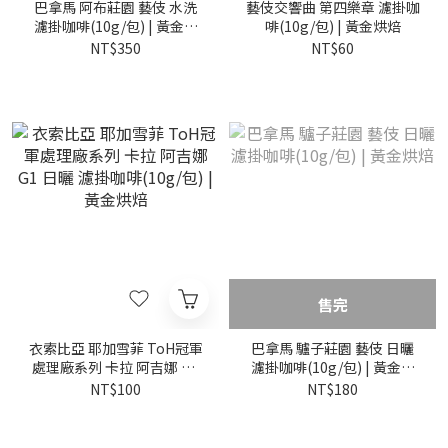
巴拿馬 阿布莊園 藝伎 水洗
藝伎交響曲 第四樂章 濾掛咖
濾掛咖啡(10g/包) | 黃金烘
啡(10g/包) | 黃金烘焙
焙
NT$350
NT$60
售完
衣索比亞 耶加雪菲 ToH冠軍
巴拿馬 驢子莊園 藝伎 日曬
處理廠系列 卡拉 阿吉娜 G1
濾掛咖啡(10g/包) | 黃金烘
日曬 濾掛咖啡(10g/包) | 黃
焙
NT$100
NT$180
金烘焙