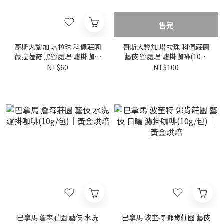
售完
哥斯大黎加 塔拉珠 科佩莊園
哥斯大黎加 塔拉珠 科佩莊園
薇拉薩奇 黑蜜處理 濾掛咖啡
藝伎 蜜處理 濾掛咖啡(10g/
(10g/包)｜黃金烘焙
包)｜黃金烘焙
NT$60
NT$100
巴拿馬 詹森莊園 藝伎 水洗
巴拿馬 波奎特 鄧肯莊園 藝伎