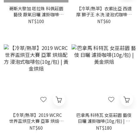
哥斯大黎加 塔拉珠 科佩莊園
【冷萃/熱萃】衣索比亞 西達
藝伎 厭氧日曬 濾掛咖啡
摩 獅子王 水洗 浸泡式咖啡包
(10g/包) | 黃金烘焙
(10g/包) | 黃金烘焙
NT$100
NT$60
【冷萃/熱萃】2019 WCRC
巴拿馬 科特瓦 女巫莊園 藝伎
世界盃烘豆大賽 亞軍 烘焙配
日曬 濾掛咖啡(10g/包) | 黃
方 浸泡式咖啡包(10g/包) |
金烘焙
NT$60
NT$180
黃金烘焙