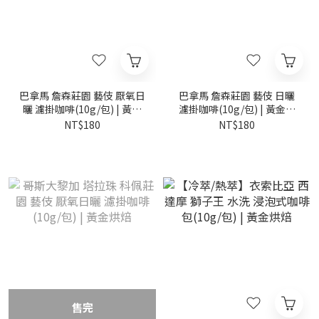
巴拿馬 詹森莊園 藝伎 厭氧日
巴拿馬 詹森莊園 藝伎 日曬
曬 濾掛咖啡(10g/包) | 黃金
濾掛咖啡(10g/包) | 黃金烘
烘焙
焙
NT$180
NT$180
售完