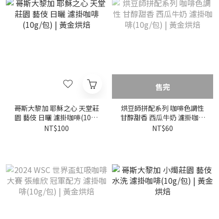
售完
哥斯大黎加 耶穌之心 天堂莊
烘豆師拼配系列 咖啡色調性
園 藝伎 日曬 濾掛咖啡(10g/
甘醇甜香 西瓜牛奶 濾掛咖啡
包) | 黃金烘焙
(10g/包) | 黃金烘焙
NT$100
NT$60