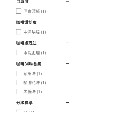
口感度
厚實濃郁 (1)
咖啡烘焙度
中深烘焙 (1)
咖啡處理法
水洗處理 (1)
咖啡36味香氣
蘋果味 (1)
咖啡花味 (1)
焦糖味 (1)
分級標準
AA (1)