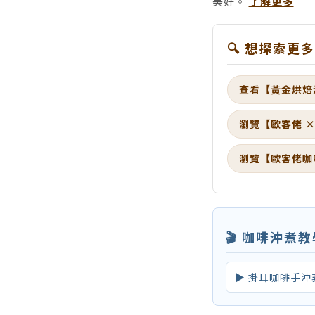
美好。
了解更多
🔍 想探索更
查看【黃金烘焙
瀏覽【歐客佬 
瀏覽【歐客佬咖
🎬 咖啡沖煮
▶ 掛耳咖啡手沖