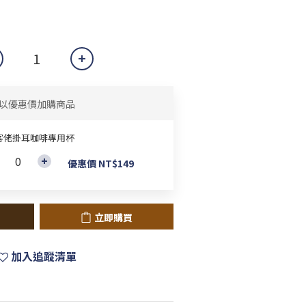
以優惠價加購商品
客佬掛耳咖啡專用杯
優惠價 NT$149
立即購買
加入追蹤清單