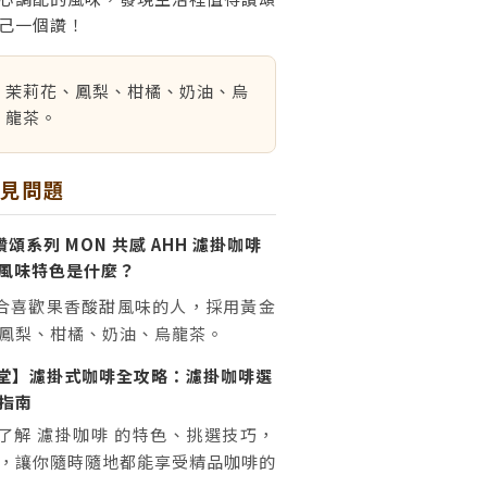
己一個讚！
茉莉花、鳳梨、柑橘、奶油、烏
龍茶。
常見問題
頌系列 MON 共感 AHH 濾掛咖啡
與風味特色是什麼？
合喜歡果香酸甜風味的人，採用黃金
鳳梨、柑橘、奶油、烏龍茶。
堂】濾掛式咖啡全攻略：濾掛咖啡選
指南
了解 濾掛咖啡 的特色、挑選技巧，
，讓你隨時隨地都能享受精品咖啡的