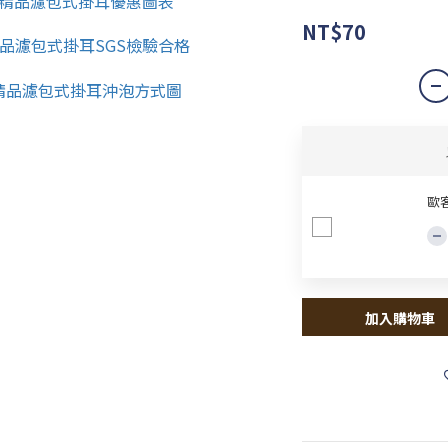
NT$70
歐
加入購物車