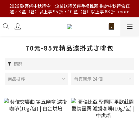
2026 歐客佬中秋禮盒｜企業送禮與伴手禮推薦 指定中秋禮盒任
選，3 盒（含）以上享 95 折，10 盒（含）以上享 88 折...more
70元-85元精品濾掛式咖啡包
篩選
商品排序
每頁顯示 24 個