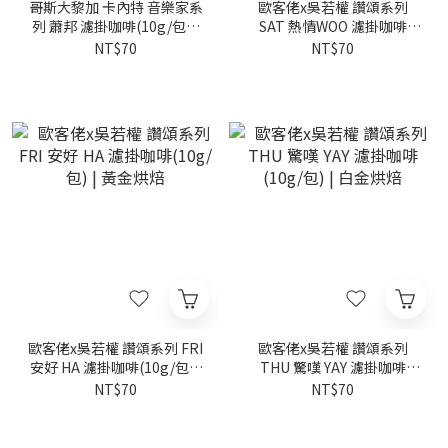
哥斯大黎加 卡內特 音樂家系
歐客佬x吳若權 讚頌系列
列 蕭邦 濾掛咖啡(10g/包) |
SAT 熱情WOO 濾掛咖啡
中深烘焙
(10g/包) | 黃金烘焙
NT$70
NT$70
歐客佬x吳若權 讚頌系列 FRI
歐客佬x吳若權 讚頌系列
安好 HA 濾掛咖啡(10g/包) |
THU 驚嘆 YAY 濾掛咖啡
黃金烘焙
(10g/包) | 白金烘焙
NT$70
NT$70