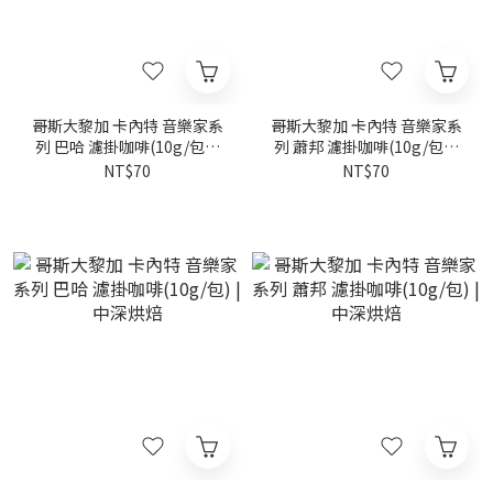
哥斯大黎加 卡內特 音樂家系
哥斯大黎加 卡內特 音樂家系
列 巴哈 濾掛咖啡(10g/包) |
列 蕭邦 濾掛咖啡(10g/包) |
黃金烘焙
黃金烘焙
NT$70
NT$70