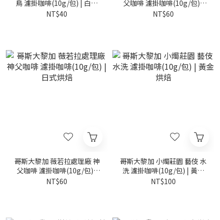
鳥 濾掛咖啡(10g/包) | 白金
父咖啡 濾掛咖啡(10g/包) |
烘焙
中深烘焙
NT$40
NT$60
哥斯大黎加 薇若拉處理廠 神
哥斯大黎加 小燭莊園 藝伎 水
父咖啡 濾掛咖啡(10g/包) |
洗 濾掛咖啡(10g/包) | 黃金
日式烘焙
烘焙
NT$60
NT$100