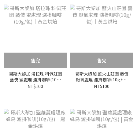
售完
售完
哥斯大黎加 塔拉珠 科佩莊園
哥斯大黎加 藍火山莊園 藝伎
藝伎 蜜處理 濾掛咖啡(10g/
厭氧處理 濾掛咖啡(10g/包)
包)｜黃金烘焙
｜黃金烘焙
NT$100
NT$100