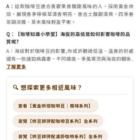
A：
這款咖啡豆適合喜歡果香酸甜風味的人，採用黃金烘
焙，展現香茅檸檬草清香明亮、香吉士酸甜清爽，四季春
茶韻淡雅、草本風味輕盈平衡。
Q：【咖啡知識小學堂】海拔的高低是如何影響咖啡的品
質呢?
A：海拔對於咖啡豆的影響,你或許聽過低溫、溫差的好處
還有一些諸如病蟲害、不同緯度、季風寒流與海拔的關係..
了解更多
🔍 想探索更多相近風味？
查看【黃金烘焙咖啡豆｜風味系列】
瀏覽【烘豆師拼配咖啡豆系列】全系列
瀏覽【烘豆師拼配濾掛咖啡系列】全系列