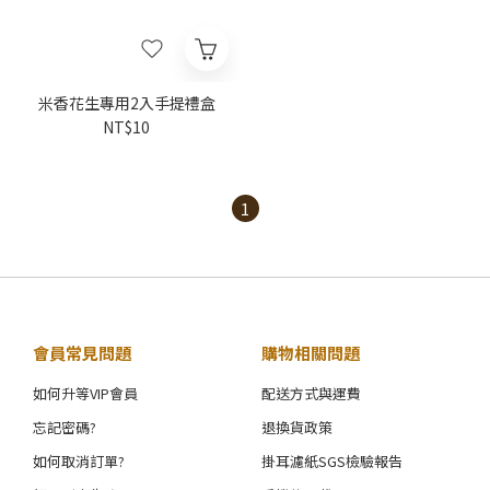
米香花生專用2入手提禮盒
NT$10
1
會員常見問題
購物相關問題
如何升等VIP會員
配送方式與運費
忘記密碼?
退換貨政策
如何取消訂單?
掛耳濾紙SGS檢驗報告