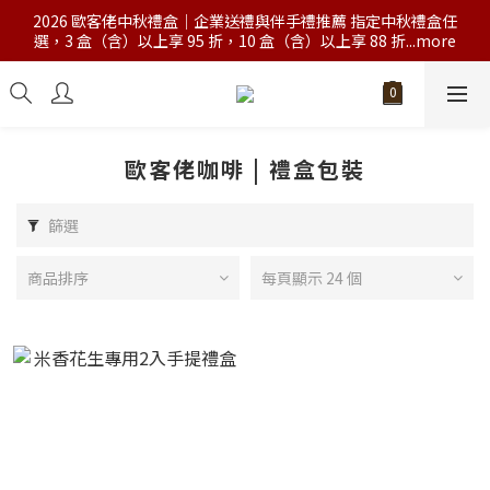
2026 歐客佬中秋禮盒｜企業送禮與伴手禮推薦 指定中秋禮盒任
選，3 盒（含）以上享 95 折，10 盒（含）以上享 88 折...more
歐客佬咖啡 | 禮盒包裝
篩選
商品排序
每頁顯示 24 個