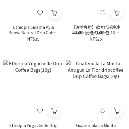
Ethiopia Sidama Ayla
【冷萃專用】歐客佬炭燒冷
Bensa Natural Drip Coffee
萃咖啡 浸泡式咖啡包(10g/
Bags(10g)
包) | 深烘焙
NT$35
NT$25
Ethiopia Yirgacheffe Drip
Guatemala La Minita