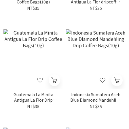
Coffee Bags(10g)
Antigua La Flor dripcoffee
Drip Coffee Bags(10g)
NT$35
NT$35
Guatemala La Minita
Indonesia Sumatera Aceh
Antigua La Flor Drip
Blue Diamond Mandehling
Coffee Bags(10g)
Drip Coffee Bags(10g)
NT$35
NT$35