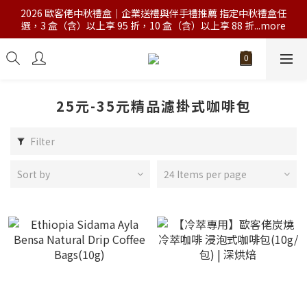
2026 歐客佬中秋禮盒｜企業送禮與伴手禮推薦 指定中秋禮盒任
選，3 盒（含）以上享 95 折，10 盒（含）以上享 88 折...more
25元-35元精品濾掛式咖啡包
Filter
Sort by
24 Items per page