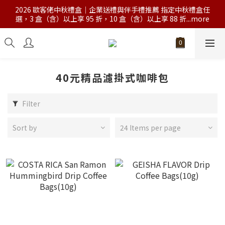
2026 歐客佬中秋禮盒｜企業送禮與伴手禮推薦 指定中秋禮盒任
選，3 盒（含）以上享 95 折，10 盒（含）以上享 88 折...more
40元精品濾掛式咖啡包
Filter
Sort by
24 Items per page