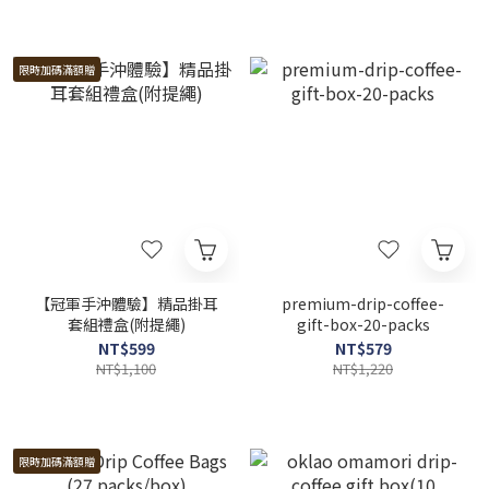
限時加碼滿額贈
【冠軍手沖體驗】精品掛耳
premium-drip-coffee-
套組禮盒(附提繩)
gift-box-20-packs
NT$599
NT$579
NT$1,100
NT$1,220
限時加碼滿額贈