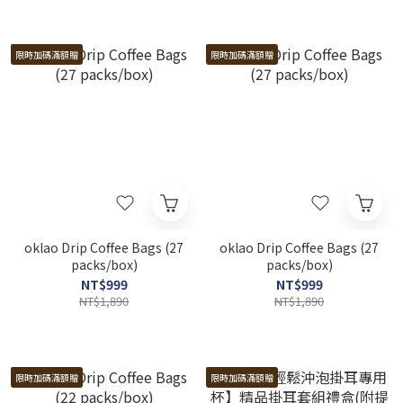
限時加碼滿額贈
限時加碼滿額贈
oklao Drip Coffee Bags (27
oklao Drip Coffee Bags (27
packs/box)
packs/box)
NT$999
NT$999
NT$1,890
NT$1,890
限時加碼滿額贈
限時加碼滿額贈