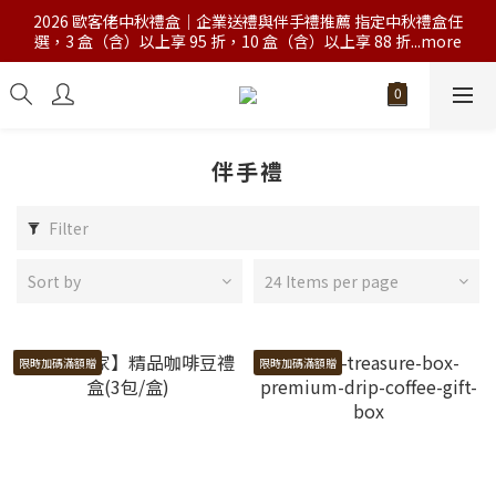
2026 歐客佬中秋禮盒｜企業送禮與伴手禮推薦 指定中秋禮盒任
選，3 盒（含）以上享 95 折，10 盒（含）以上享 88 折...more
伴手禮
Filter
Sort by
24 Items per page
限時加碼滿額贈
限時加碼滿額贈