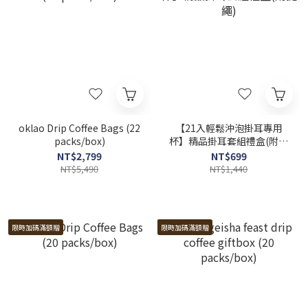
oklao Drip Coffee Bags (22
【21入輕鬆沖泡掛耳專用
packs/box)
杯】精品掛耳套組禮盒(附提
繩)
NT$2,799
NT$699
NT$5,490
NT$1,440
限時加碼滿額贈
限時加碼滿額贈