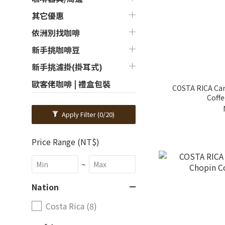
其它優惠
依洲別找咖啡
新手挑咖啡豆
新手挑濾掛(掛耳式)
歐客佬咖啡 | 禮盒包裝
COSTA RICA Can
Coffe
Apply Filter
(0/20)
Price Range (NT$)
~
Nation
Costa Rica (8)