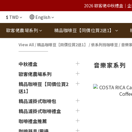
2026 歐客佬中秋禮盒｜企
$
TWD
English
歐客佬農場系列
精品咖啡豆【同價位買2送1】
View All
/
精品咖啡豆【同價位買2送1】
/
依系列找咖啡豆
/
音樂
中秋禮盒
音樂家系列
歐客佬農場系列
精品咖啡豆【同價位買2
送1】
精品濾掛式咖啡包
精品濾掛式咖啡禮盒
咖啡禮盒推薦
咖啡器具/周邊