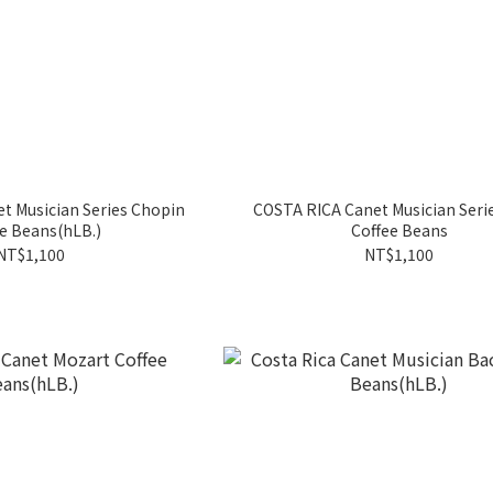
t Musician Series Chopin
COSTA RICA Canet Musician Seri
e Beans(hLB.)
Coffee Beans
NT$1,100
NT$1,100