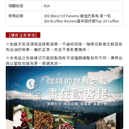
相關認證
N/A
得獎記錄
2013Best Of Panama 最佳巴拿馬 第一名
2014Coffee Review當年度評選Top 30 Coffee
【購買注意事項】
※如遇天氣或環境溫度較高時，不論烘焙度，咖啡豆都會比較容易
有出油的現象，屬於正常，完全不會影響風味。
※本商品之包裝樣式可能因製造批次或檔期調整有所不同，實際出
貨以當批包裝為準，敬請見諒。