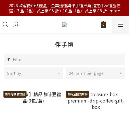
2026 歐客佬中秋禮盒｜企業送禮與伴手禮推薦 指定中秋禮盒任
選，3 盒（含）以上享 95 折，10 盒（含）以上享 88 折...more
伴手禮
Filter
Sort by
24 Items per page
限時加碼滿額贈
限時加碼滿額贈