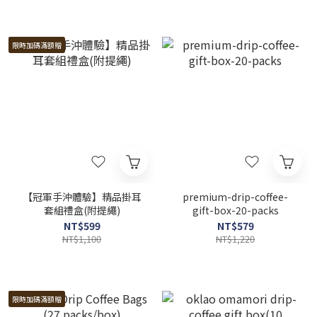
限時加碼滿額贈
【冠軍手沖體驗】精品掛耳
premium-drip-coffee-
套組禮盒(附提繩)
gift-box-20-packs
NT$599
NT$579
NT$1,100
NT$1,220
限時加碼滿額贈