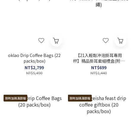
oklao Drip Coffee Bags (22
【21入輕鬆沖泡掛耳專用
packs/box)
杯】精品掛耳套組禮盒(附提
繩)
NT$2,799
NT$699
NT$5,490
NT$1,440
限時加碼滿額贈
限時加碼滿額贈