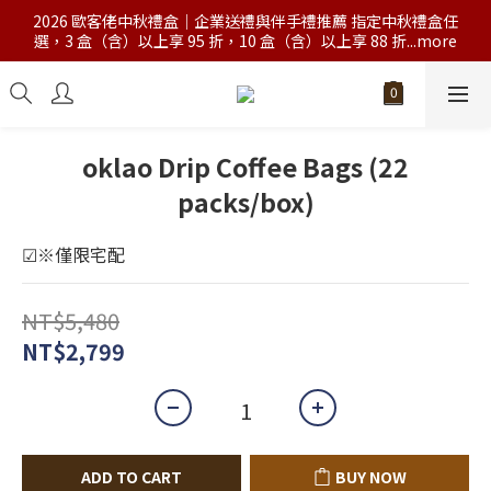
2026 歐客佬中秋禮盒｜企業送禮與伴手禮推薦 指定中秋禮盒任
選，3 盒（含）以上享 95 折，10 盒（含）以上享 88 折...more
oklao Drip Coffee Bags (22
packs/box)
☑※僅限宅配
NT$5,480
NT$2,799
ADD TO CART
BUY NOW