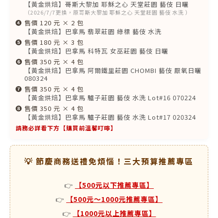
【黃金烘焙】哥斯大黎加 耶穌之心 天堂莊園 藝伎 日曬
（2026/7/7更換，原哥斯大黎加 耶穌之心 天堂莊園 藝伎 水洗 ）
❹
售價 120 元 × 2 包
【黃金烘焙】巴拿馬 翡翠莊園 綠標 藝伎 水洗
❺
售價 180 元 × 3 包
【黃金烘焙】巴拿馬 科特瓦 女巫莊園 藝伎 日曬
❻
售價 350 元 × 4 包
【黃金烘焙】巴拿馬 阿爾鐵里莊園 CHOMBI 藝伎 厭氧日曬
080324
❼
售價 350 元 × 4 包
【黃金烘焙】巴拿馬 驢子莊園 藝伎 水洗 Lot#16 070224
❽
售價 350 元 × 4 包
【黃金烘焙】巴拿馬 驢子莊園 藝伎 水洗 Lot#17 020324
請務必詳看下方【購買前溫馨叮嚀】
💡 節慶商務送禮免煩惱！三大預算推薦專區
👉
【500元以下推薦專區】
👉
【500元～1000元推薦專區】
👉
【1000元以上推薦專區】