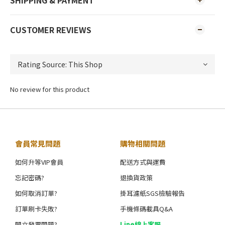
SHIPPING & PAYMENT
CUSTOMER REVIEWS
No review for this product
會員常見問題
購物相關問題
如何升等VIP會員
配送方式與運費
忘記密碼?
退換貨政策
如何取消訂單?
掛耳濾紙SGS檢驗報告
訂單刷卡失敗?
手機條碼載具Q&A
開立發票問題?
Line線上客服