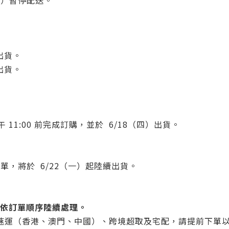
（日）暫停配送。
）出貨。
）出貨。
午 11:00 前完成訂購，並於 6/18（四）出貨。
訂單，將於 6/22（一）起陸續出貨。
起依訂單順序陸續處理。
速運（香港、澳門、中國）、跨境超取及宅配，請提前下單