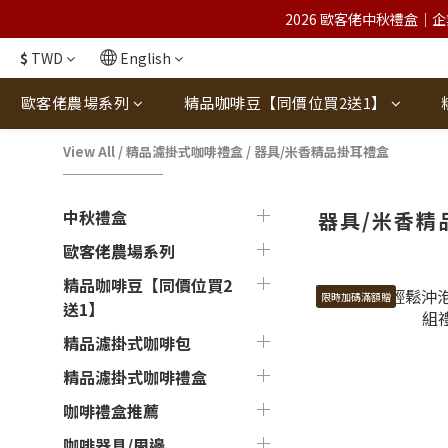
2026 歐客佬中秋禮盒｜企
$
TWD
English
歐客佬農場系列
精品咖啡豆【同價位買2送1】
View All
/
精品濾掛式咖啡禮盒
/
器具/米香精品掛耳禮盒
中秋禮盒
器具/米香精
歐客佬農場系列
精品咖啡豆【同價位買2
限時加碼滿額贈
送1】
精品濾掛式咖啡包
精品濾掛式咖啡禮盒
咖啡禮盒推薦
咖啡器具/周邊