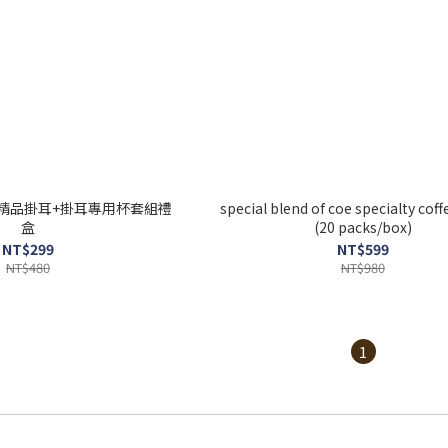
精品掛耳+掛耳專用杯套組禮
special blend of coe specialty coff
盒
(20 packs/box)
NT$299
NT$599
NT$480
NT$980
1