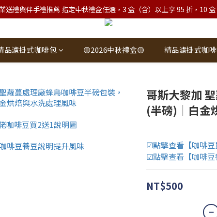
業送禮與伴手禮推薦 指定中秋禮盒任選，3 盒（含）以上享 95 折，10 盒（含）
精品濾掛式咖啡包
🟡2026中秋禮盒🟡
精品濾掛式咖啡
哥斯大黎加 聖
(半磅)｜白金
☑點擊查看【咖啡豆
☑點擊查看【咖啡豆
NT$500