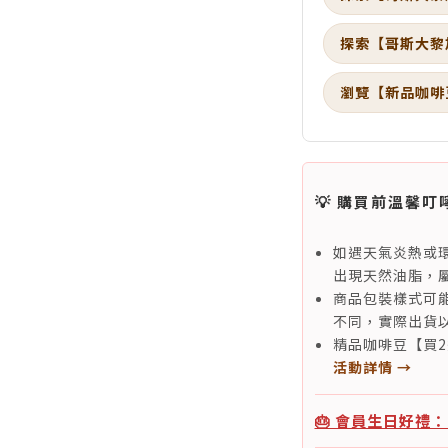
探索【哥斯大黎
瀏覽【新品咖啡
💡 購買前溫馨叮
如遇天氣炎熱或
出現天然油脂，
商品包裝樣式可
不同，實際出貨
精品咖啡豆【買
活動詳情 →
🎂 會員生日好禮