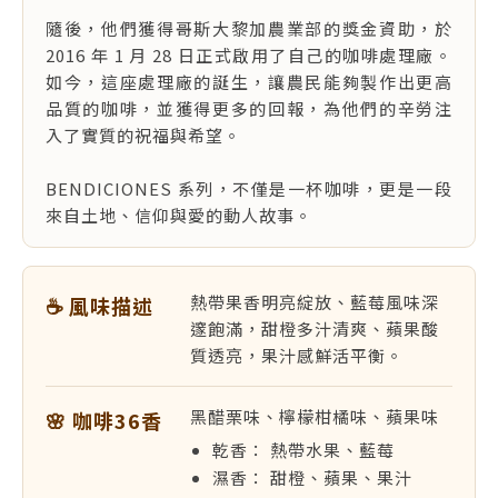
隨後，他們獲得哥斯大黎加農業部的獎金資助，於
2016 年 1 月 28 日正式啟用了自己的咖啡處理廠。
如今，這座處理廠的誕生，讓農民能夠製作出更高
品質的咖啡，並獲得更多的回報，為他們的辛勞注
入了實質的祝福與希望。
BENDICIONES 系列，不僅是一杯咖啡，更是一段
來自土地、信仰與愛的動人故事。
熱帶果香明亮綻放、藍莓風味深
☕ 風味描述
邃飽滿，甜橙多汁清爽、蘋果酸
質透亮，果汁感鮮活平衡。
黑醋栗味、檸檬柑橘味、蘋果味
🌸 咖啡36香
乾香： 熱帶水果、藍莓
濕香： 甜橙、蘋果、果汁