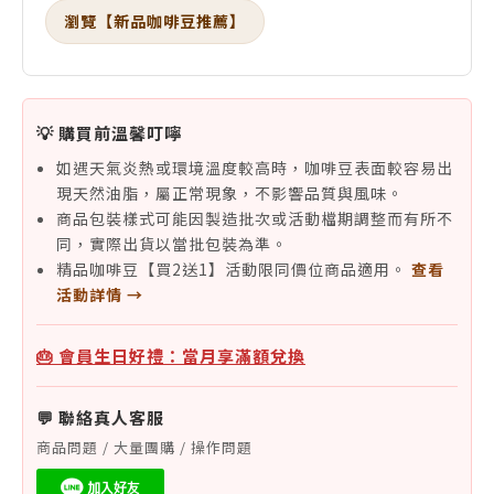
瀏覽【新品咖啡豆推薦】
💡 購買前溫馨叮嚀
如遇天氣炎熱或環境溫度較高時，咖啡豆表面較容易出
現天然油脂，屬正常現象，不影響品質與風味。
商品包裝樣式可能因製造批次或活動檔期調整而有所不
同，實際出貨以當批包裝為準。
精品咖啡豆【買2送1】活動限同價位商品適用。
查看
活動詳情 →
🎂 會員生日好禮：當月享滿額兌換
💬 聯絡真人客服
商品問題 / 大量團購 / 操作問題