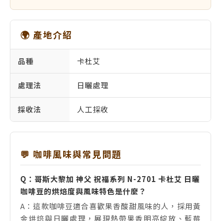
🌍 產地介紹
品種
卡杜艾
處理法
日曬處理
採收法
人工採收
💬 咖啡風味與常見問題
Q：哥斯大黎加 神父 祝福系列 N-2701 卡杜艾 日曬
咖啡豆的烘焙度與風味特色是什麼？
A：這款咖啡豆適合喜歡果香酸甜風味的人，採用黃
金烘焙與日曬處理，展現熱帶果香明亮綻放、藍莓