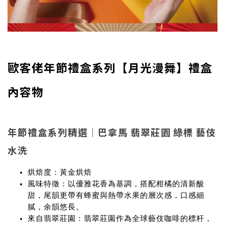
歐客佬年節禮盒系列【月光漫舞】禮盒
內容物
年節禮盒系列精選｜巴拿馬 翡翠莊園 綠標 藝伎
水洗
烘焙度
：黃金烘焙
風味特徵
：以優雅花香為基調，搭配柑橘的清新酸
甜，尾韻更帶有蜂蜜與熱帶水果的層次感，口感細
膩，余韻悠長。
來自翡翠莊園
：翡翠莊園作為全球藝伎咖啡的標杆，