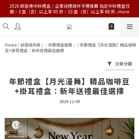
2026 歐客佬中秋禮盒｜企業送禮與伴手禮推薦 指定中秋禮盒任
選，3 盒（含）以上享 95 折，10 盒（含）以上享 88 折...more
Home
/
部落格列表
/
｜年節禮盒推薦｜
/
年節禮盒【月光漫舞】精品咖啡
豆+掛耳禮盒：新年送禮最佳選擇
文章分類
年節禮盒【月光漫舞】精品咖啡豆
+掛耳禮盒：新年送禮最佳選擇
2024-12-09