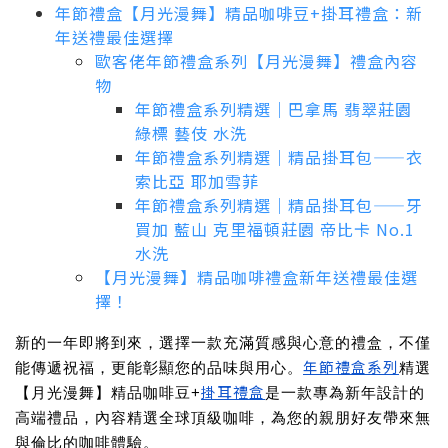
年節禮盒【月光漫舞】精品咖啡豆+掛耳禮盒：新
年送禮最佳選擇
歐客佬年節禮盒系列【月光漫舞】禮盒內容
物
年節禮盒系列精選｜巴拿馬 翡翠莊園
綠標 藝伎 水洗
年節禮盒系列精選｜精品掛耳包——衣
索比亞 耶加雪菲
年節禮盒系列精選｜精品掛耳包——牙
買加 藍山 克里福頓莊園 帝比卡 No.1
水洗
【月光漫舞】精品咖啡禮盒新年送禮最佳選
擇！
新的一年即將到來，選擇一款充滿質感與心意的禮盒，不僅
年節禮盒系列
能傳遞祝福，更能彰顯您的品味與用心。
精選
掛耳禮盒
【月光漫舞】精品咖啡豆+
是一款專為新年設計的
高端禮品，內容精選全球頂級咖啡，為您的親朋好友帶來無
與倫比的咖啡體驗。