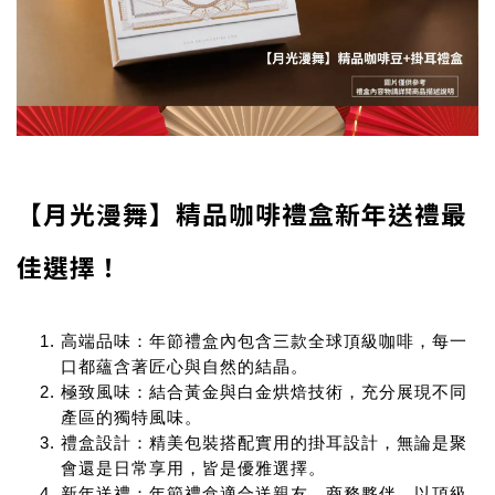
【月光漫舞】精品咖啡禮盒新年送禮最
佳選擇！
高端品味
：年節禮盒內包含三款全球頂級咖啡，每一
口都蘊含著匠心與自然的結晶。
極致風味
：結合黃金與白金烘焙技術，充分展現不同
產區的獨特風味。
禮盒設計
：精美包裝搭配實用的掛耳設計，無論是聚
會還是日常享用，皆是優雅選擇。
新年送禮
：年節禮盒適合送親友、商務夥伴，以頂級