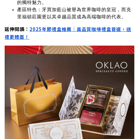
的獨特魅力。
產區特色
：牙買加藍山被譽為世界咖啡的皇冠，而克
里福頓莊園更以其卓越品質成為高端咖啡的代表。
延伸閱讀：
2025年節禮盒推薦｜高品質咖啡禮盒首選，送
禮更體面！