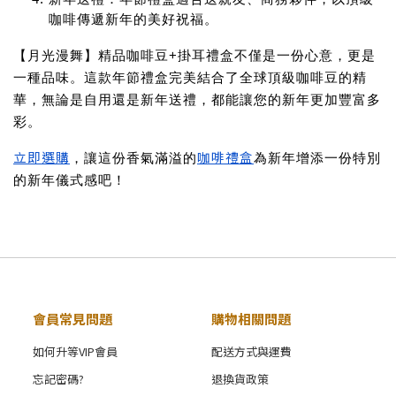
咖啡傳遞新年的美好祝福。
【月光漫舞】精品咖啡豆+掛耳禮盒不僅是一份心意，更是
一種品味。這款年節禮盒完美結合了全球頂級咖啡豆的精
華，無論是自用還是新年送禮，都能讓您的新年更加豐富多
彩。
立即選購
咖啡禮盒
，讓這份香氣滿溢的
為新年增添一份特別
的新年儀式感吧！
會員常見問題
購物相關問題
如何升等VIP會員
配送方式與運費
忘記密碼?
退換貨政策