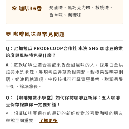
🌸 咖啡36香
奶油味、黑巧克力味、核桃味、
香草味、楓糖味
💬 咖啡風味與常見問題
Q：尼加拉瓜 PRODECOOP合作社 水洗 SHG 咖啡豆的烘
焙度與風味特色是什麼？
A：
這款咖啡豆適合喜歡果香酸甜風味的人，採用白金烘
焙與水洗處理，展現香瓜香草柔甜圓潤，甜橙果酸明亮俐
落，奶油楓糖滑順，中段核桃可可厚實堅果香，甜潤果酸
平衡，餘韻悠長。
Q：【咖啡知識小學堂】如何保持咖啡豆新鮮：五大咖啡
豆保存祕訣你一定要知道！
A：想讓咖啡豆保存的最初的新鮮度對於喜愛咖啡的朋友
來說至關重要。
了解更多