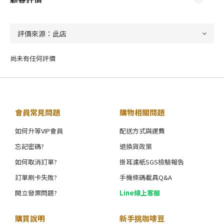
尚未有任何評價
會員常見問題
購物相關問題
如何升等VIP會員
配送方式與運費
忘記密碼?
退換貨政策
如何取消訂單?
掛耳濾紙SGS檢驗報告
訂單刷卡失敗?
手機條碼載具Q&A
開立發票問題?
Line線上客服
購買說明
新手挑咖啡豆