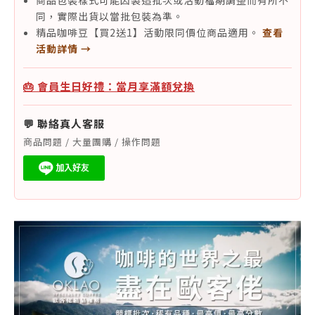
商品包裝樣式可能因製造批次或活動檔期調整而有所不
同，實際出貨以當批包裝為準。
精品咖啡豆【買2送1】活動限同價位商品適用。
查看
活動詳情 →
🎂 會員生日好禮：當月享滿額兌換
💬 聯絡真人客服
商品問題 / 大量團購 / 操作問題