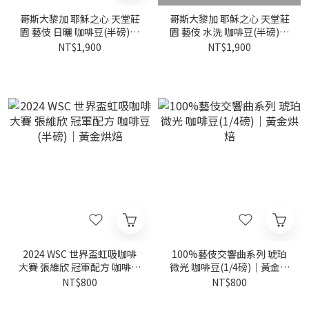
哥斯大黎加 耶穌之心 天堂莊
哥斯大黎加 耶穌之心 天堂莊
園 藝伎 日曬 咖啡豆(半磅)｜
園 藝伎 水洗 咖啡豆(半磅)｜
黃金烘焙
黃金烘焙
NT$1,900
NT$1,900
2024 WSC 世界盃虹吸咖啡
100%藝伎交響曲系列 琥珀
大賽 張維欣 冠軍配方 咖啡豆
微光 咖啡豆(1/4磅)｜黃金烘
(半磅)｜黃金烘焙
焙
NT$800
NT$800