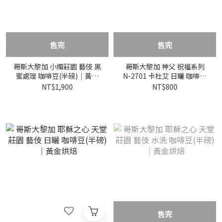
售完
售完
哥斯大黎加 小燭莊園 藝伎 黑
哥斯大黎加 神父 祝福系列
蜜處理 咖啡豆(半磅)｜黃金
N-2701 卡杜艾 日曬 咖啡豆
烘焙
(半磅)｜黃金烘焙
NT$1,900
NT$800
售完