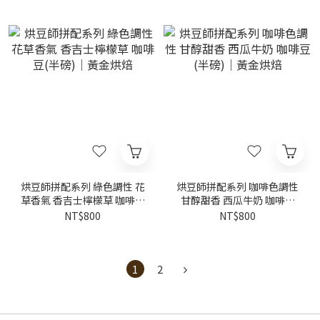
烘豆師拼配系列 綠色調性 花
烘豆師拼配系列 咖啡色調性
草香氣 香吉士檸檬草 咖啡豆
甘醇甜香 西瓜牛奶 咖啡豆
(半磅)｜黃金烘焙
(半磅)｜黃金烘焙
NT$800
NT$800
1
2