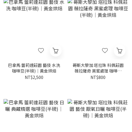
巴拿馬 蕾莉達莊園 藝伎 水洗
哥斯大黎加 塔拉珠 科佩莊園
咖啡豆(半磅)｜黃金烘焙
薇拉薩奇 黑蜜處理 咖啡豆
(半磅)｜黃金烘焙
NT$2,500
NT$800