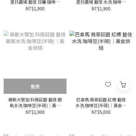
里托農場 藝伎 日曬 咖啡豆
里托農場 藝伎 水洗 咖啡豆
(半磅)｜黃金烘焙
(半磅)｜黃金烘焙
NT$1,900
NT$1,900
售完
哥斯大黎加 科佩莊園 藝伎 厭
巴拿馬 翡翠莊園 紅標 藝伎
氧水洗 咖啡豆(半磅)｜黃金
水洗 咖啡豆(半磅)｜黃金烘
烘焙
焙
NT$1,900
NT$5,000