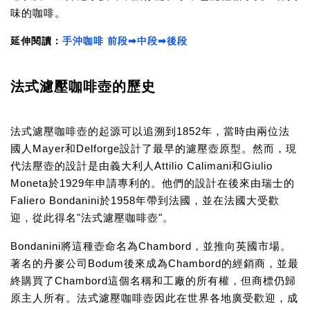
味的咖啡。
延伸閱讀：
手沖咖啡 前段➡中段➡後段
法式濾壓咖啡壺的歷史
法式濾壓咖啡壺的起源可以追溯到1852年，當時由兩位法
國人Mayer和Delforge設計了最早的濾壓壺原型。然而，現
代法壓壺的設計是由義大利人Attilio Calimani和Giulio
Moneta於1929年申請專利的。他們的設計在後來由瑞士的
Faliero Bondanini於1958年帶到法國，並在法國大受歡
迎，從此得名"法式濾壓咖啡壺"。
Bondanini將這種壺命名為Chambord，並推向英國市場。
著名的丹麥公司Bodum後來成為Chambord的經銷商，並最
終購買了Chambord這個名稱和工廠的所有權，但商標仍歸
原主人所有。法式濾壓咖啡壺因此在世界各地廣受歡迎，成