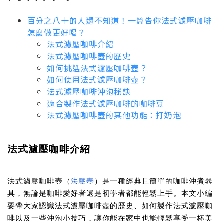
百分之八十的人還不知道！一篇告你法式濾壓咖啡
怎麼做更好喝？
法式濾壓咖啡介紹
法式濾壓咖啡壺的歷史
如何挑選法式濾壓咖啡壺？
如何使用法式濾壓咖啡壺？
法式濾壓咖啡沖泡秘訣
適合製作法式濾壓咖啡的咖啡豆
法式濾壓咖啡壺的其他功能：打奶泡
法式濾壓咖啡介紹
法式濾壓咖啡壺（
法壓壺
）是一種經典且簡單的咖啡沖煮器
具，無論是咖啡愛好者還是初學者都能輕鬆上手。本文小編
要帶大家認識法式濾壓咖啡壺的歷史、如何製作法式濾壓咖
啡以及一些沖泡小技巧，讓你能在家中也能輕鬆享受一杯美