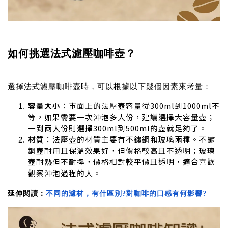
如何挑選法式濾壓咖啡壺？
選擇法式濾壓咖啡壺時，可以根據以下幾個因素來考量：
容量大小
：市面上的法壓壺容量從300ml到1000ml不
等，如果需要一次沖泡多人份，建議選擇大容量壺；
一到兩人份則選擇300ml到500ml的壺就足夠了。
材質
：法壓壺的材質主要有不鏽鋼和玻璃兩種。不鏽
鋼壺耐用且保溫效果好，但價格較高且不透明；玻璃
壺耐熱但不耐摔，價格相對較平價且透明，適合喜歡
觀察沖泡過程的人。
延伸閱讀：
不同的濾材，有什區別?對咖啡的口感有何影響?