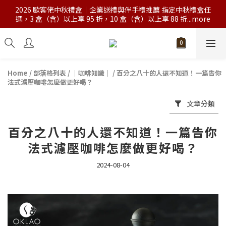
2026 歐客佬中秋禮盒｜企業送禮與伴手禮推薦 指定中秋禮盒任
選，3 盒（含）以上享 95 折，10 盒（含）以上享 88 折...more
Home
/
部落格列表
/
｜咖啡知識｜
/
百分之八十的人還不知道！一篇告你
法式濾壓咖啡怎麼做更好喝？
文章分類
百分之八十的人還不知道！一篇告你
法式濾壓咖啡怎麼做更好喝？
2024-08-04