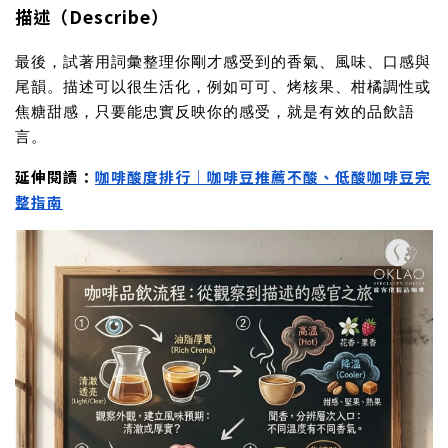
描述（Describe）
最後，試著用詞彙整理你剛才感受到的香氣、風味、口感與
尾韻。描述可以很生活化，例如可可、烤核果、柑橘調性或
焦糖甜感，只要能忠實反映你的感受，就是有效的品飲語
言。
延伸閱讀：
咖啡酸度排行｜咖啡豆推薦不酸、低酸咖啡豆完
整指南