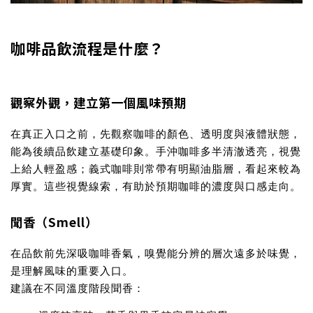
咖啡品飲流程是什麼？
觀察外觀，建立第一個風味預期
在真正入口之前，先觀察咖啡的顏色、透明度與液體狀態，
能為後續品飲建立基礎印象。手沖咖啡多半清澈透亮，視覺
上給人輕盈感；義式咖啡則常帶有明顯油脂層，看起來較為
厚實。這些視覺線索，有助於預期咖啡的濃度與口感走向。
聞香（Smell）
在品飲前先深吸咖啡香氣，嗅覺能分辨的層次遠多於味覺，
是理解風味的重要入口。
建議在不同溫度階段聞香：