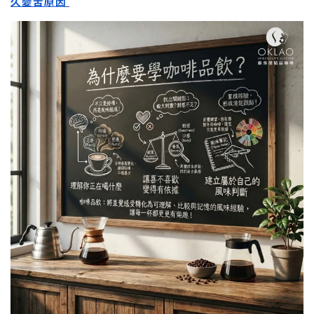
久變苦原因