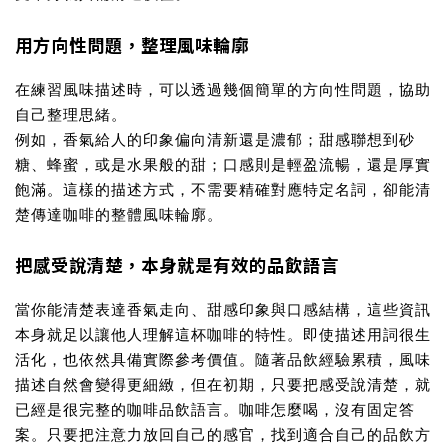
用方向性問題，整理風味輪廓
在練習風味描述時，可以透過幾個簡單的方向性問題，協助
自己整理思緒。
例如，香氣給人的印象偏向清新還是濃郁；甜感聯想到砂
糖、蜂蜜，或是水果般的甜；口感則是輕盈流暢，還是厚實
飽滿。這樣的描述方式，不需要精確對應特定名詞，卻能清
楚傳達咖啡的整體風味輪廓。
把感受說清楚，本身就是有效的品飲語言
當你能清楚表達香氣走向、甜感印象與口感結構，這些資訊
本身就足以讓他人理解這杯咖啡的特性。即使描述用詞很生
活化，也依然具備實際參考價值。隨著品飲經驗累積，風味
描述自然會變得更細緻，但在初期，只要把感受說清楚，就
已經是很完整的咖啡品飲語言。咖啡怎麼喝，沒有固定答
案。只要把注意力放回自己的感官，找到適合自己的品飲方