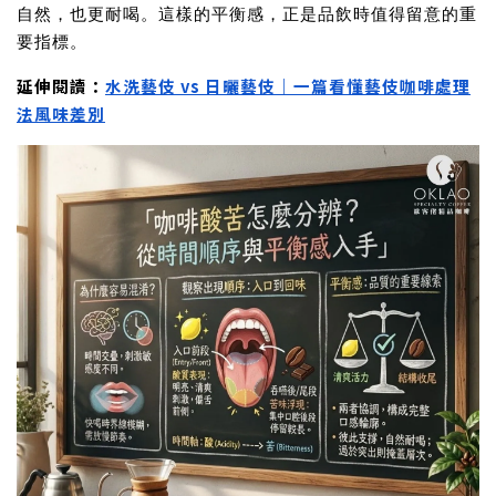
自然，也更耐喝。這樣的平衡感，正是品飲時值得留意的重
要指標。
延伸閱讀：
水洗藝伎 vs 日曬藝伎｜一篇看懂藝伎咖啡處理
法風味差別