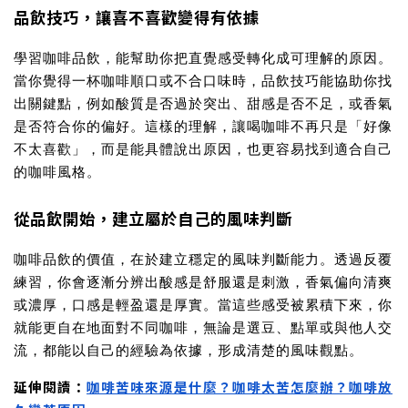
品飲技巧，讓喜不喜歡變得有依據
學習咖啡品飲，能幫助你把直覺感受轉化成可理解的原因。
當你覺得一杯咖啡順口或不合口味時，品飲技巧能協助你找
出關鍵點，例如酸質是否過於突出、甜感是否不足，或香氣
是否符合你的偏好。這樣的理解，讓喝咖啡不再只是「好像
不太喜歡」，而是能具體說出原因，也更容易找到適合自己
的咖啡風格。
從品飲開始，建立屬於自己的風味判斷
咖啡品飲的價值，在於建立穩定的風味判斷能力。透過反覆
練習，你會逐漸分辨出酸感是舒服還是刺激，香氣偏向清爽
或濃厚，口感是輕盈還是厚實。當這些感受被累積下來，你
就能更自在地面對不同咖啡，無論是選豆、點單或與他人交
流，都能以自己的經驗為依據，形成清楚的風味觀點。
延伸閱讀：
咖啡苦味來源是什麼？咖啡太苦怎麼辦？咖啡放