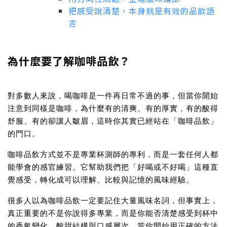
把感受說清楚，本身就是有效的品飲語
言
為什麼要了解咖啡品飲？
對多數人來說，喝咖啡是一件再日常不過的事，但當你開始
注意到同樣是咖啡，為什麼有的清爽、有的厚實，有的酸得
舒服、有的卻讓人皺眉，這時你其實已經站在「咖啡品飲」
的門口。
咖啡品飲方式
並不是專業杯測師的專利，而是一套任何人都
能學會的感官練習。它幫助我們把「好喝或不好喝」這種直
覺感受，轉化成可以理解、比較與記憶的風味經驗。
很多人以為咖啡品飲一定要記住大量風味名詞，但事實上，
真正重要的不是你說得多專業，而是你能否清楚感受到杯中
的香氣變化、酸甜結構與口感層次。當你開始用正確的方法