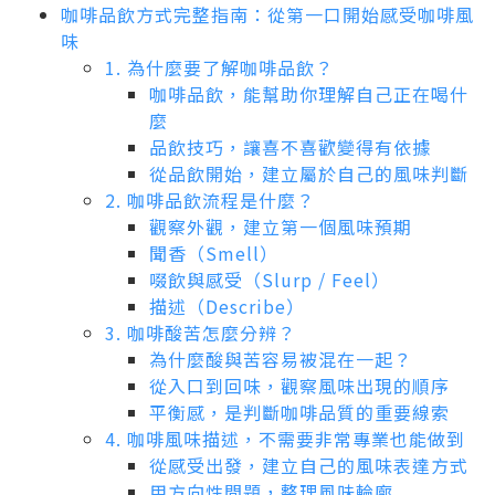
咖啡品飲方式完整指南：從第一口開始感受咖啡風
味
1. 為什麼要了解咖啡品飲？
咖啡品飲，能幫助你理解自己正在喝什
麼
品飲技巧，讓喜不喜歡變得有依據
從品飲開始，建立屬於自己的風味判斷
2. 咖啡品飲流程是什麼？
觀察外觀，建立第一個風味預期
聞香（Smell）
啜飲與感受（Slurp / Feel）
描述（Describe）
3. 咖啡酸苦怎麼分辨？
為什麼酸與苦容易被混在一起？
從入口到回味，觀察風味出現的順序
平衡感，是判斷咖啡品質的重要線索
4. 咖啡風味描述，不需要非常專業也能做到
從感受出發，建立自己的風味表達方式
用方向性問題，整理風味輪廓