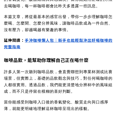
去喝咖啡，每一杯咖啡都會比昨天多透露一些訊息。
本篇文章，將從最基本的感官出發，帶你一步步理解咖啡怎
麼喝、怎麼聞、怎麼分辨風味，讓咖啡品飲成為一件自然、
沒有壓力，卻越喝越有樂趣的事情。
延伸閱讀：
手沖咖啡懶人包｜新手也能輕鬆沖出好喝咖啡的
完整指南
咖啡品飲，能幫助你理解自己正在喝什麼
許多人第一次聽到咖啡品飲，會直覺聯想到專業杯測或比賽
場景，但實際上，基礎的品飲觀念與技巧，對任何喝咖啡的
人都很實用。透過品飲，我們能更清楚地分辨杯中的風味組
成，而不只是停留在模糊的喜好判斷。
當你能感受到咖啡入口後的香氣變化、酸質走向與口感厚
薄，就能更明確地理解這杯咖啡呈現出的樣貌。