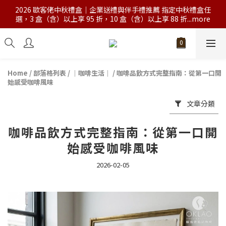
2026 歐客佬中秋禮盒｜企業送禮與伴手禮推薦 指定中秋禮盒任
選，3 盒（含）以上享 95 折，10 盒（含）以上享 88 折...more
Home
/
部落格列表
/
｜咖啡生活｜
/
咖啡品飲方式完整指南：從第一口開
始感受咖啡風味
文章分類
咖啡品飲方式完整指南：從第一口開
始感受咖啡風味
2026-02-05