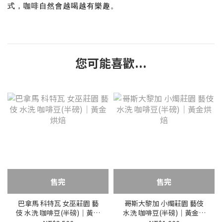
式，咖啡自然會越喝越有樂趣。
您可能喜歡...
售完
售完
巴拿馬 科特瓦 女巫莊園 藝
哥斯大黎加 小燭莊園 藝伎
伎 水洗 咖啡豆(半磅)｜黃金
水洗 咖啡豆(半磅)｜黃金烘