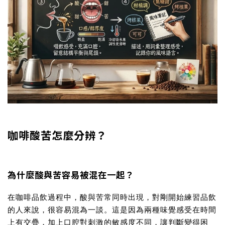
咖啡酸苦怎麼分辨？
為什麼酸與苦容易被混在一起？
在咖啡品飲過程中，酸與苦常同時出現，對剛開始練習品飲
的人來說，很容易混為一談。這是因為兩種味覺感受在時間
上有交疊，加上口腔對刺激的敏感度不同，讓判斷變得困