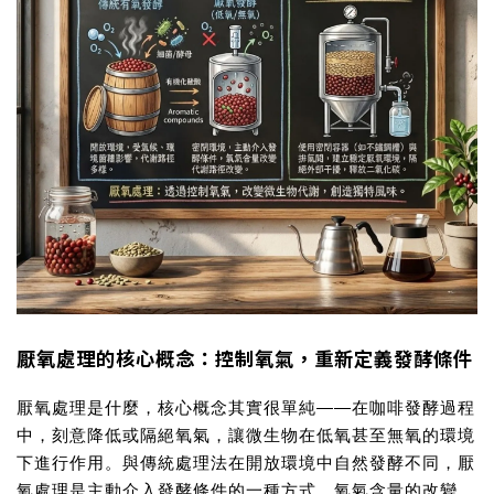
厭氧處理的核心概念：控制氧氣，重新定義發酵條件
厭氧處理是什麼
，核心概念其實很單純——在咖啡發酵過程
中，刻意降低或隔絕氧氣，讓微生物在低氧甚至無氧的環境
下進行作用。與傳統處理法在開放環境中自然發酵不同，厭
氧處理是主動介入發酵條件的一種方式。氧氣含量的改變，