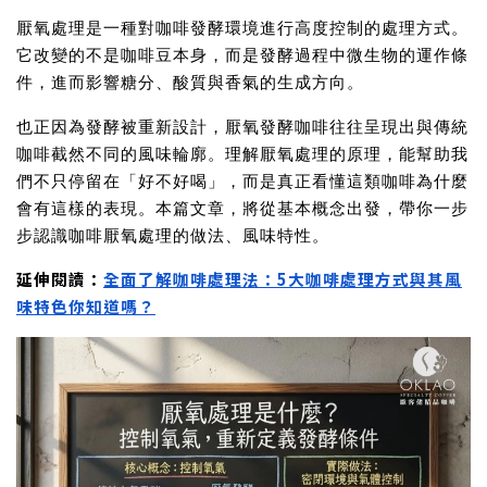
厭氧處理是一種對咖啡發酵環境進行高度控制的處理方式。
它改變的不是咖啡豆本身，而是發酵過程中微生物的運作條
件，進而影響糖分、酸質與香氣的生成方向。
也正因為發酵被重新設計，
厭氧發酵咖啡
往往呈現出與傳統
咖啡截然不同的風味輪廓。理解厭氧處理的原理，能幫助我
們不只停留在「好不好喝」，而是真正看懂這類咖啡為什麼
會有這樣的表現。本篇文章，將從基本概念出發，帶你一步
步認識咖啡厭氧處理的做法、風味特性。
延伸閱讀：
全面了解咖啡處理法：5大咖啡處理方式與其風
味特色你知道嗎？