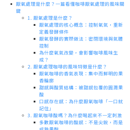
厭氧處理是什麼？一篇看懂咖啡厭氧處理的風味關
鍵
1. 厭氧處理是什麼？
厭氧處理的核心概念：控制氧氣，重新
定義發酵條件
厭氧發酵的實際做法：密閉環境與氣體
控制
為什麼氧氣改變，會影響咖啡風味生
成？
2. 厭氧處理咖啡的風味特徵是什麼？
厭氧咖啡的香氣表現：集中而鮮明的果
香輪廓
甜感與酸質結構：被甜感包覆的圓潤果
酸
口感存在感：為什麼厭氧咖啡「一口就
記住」
3. 厭氧咖啡酸嗎？為什麼喝起來不一定刺激
多數厭氧咖啡的酸感：不是尖銳，而是
成熟果酸