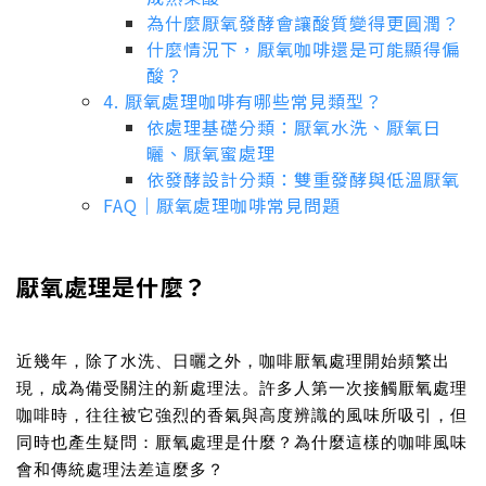
為什麼厭氧發酵會讓酸質變得更圓潤？
什麼情況下，厭氧咖啡還是可能顯得偏
酸？
4. 厭氧處理咖啡有哪些常見類型？
依處理基礎分類：厭氧水洗、厭氧日
曬、厭氧蜜處理
依發酵設計分類：雙重發酵與低溫厭氧
FAQ｜厭氧處理咖啡常見問題
厭氧處理是什麼？
近幾年，除了水洗、日曬之外，
咖啡厭氧處理
開始頻繁出
現，成為備受關注的新處理法。許多人第一次接觸厭氧處理
咖啡時，往往被它強烈的香氣與高度辨識的風味所吸引，但
同時也產生疑問：
厭氧處理是什麼？為什麼這樣的咖啡風味
會和傳統處理法差這麼多？