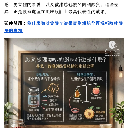
感、更立體的果香，以及被甜感包覆的圓潤酸質。這些差
異，正是厭氧處理在風味設計上最具代表性的成果。
延伸閱讀：
為什麼咖啡會酸？從果實到烘焙全面解析咖啡酸
味的真相