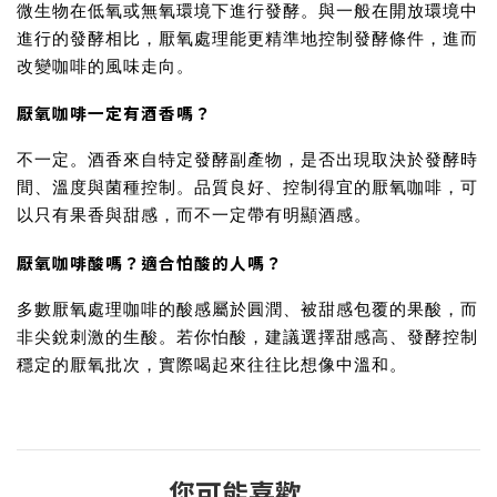
微生物在低氧或無氧環境下進行發酵。與一般在開放環境中
進行的發酵相比，厭氧處理能更精準地控制發酵條件，進而
改變咖啡的風味走向。
厭氧咖啡一定有酒香嗎？
不一定。酒香來自特定發酵副產物，是否出現取決於發酵時
間、溫度與菌種控制。品質良好、控制得宜的厭氧咖啡，可
以只有果香與甜感，而不一定帶有明顯酒感。
厭氧咖啡酸嗎？適合怕酸的人嗎？
多數厭氧處理咖啡的酸感屬於圓潤、被甜感包覆的果酸，而
非尖銳刺激的生酸。若你怕酸，建議選擇甜感高、發酵控制
穩定的厭氧批次，實際喝起來往往比想像中溫和。
您可能喜歡...