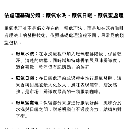
依處理基礎分類：厭氧水洗、厭氧日曬、厭氧蜜處理
厭氧處理並不是獨立存在的一種處理法，而是加在既有咖啡
處理法上的發酵技術。依照基礎處理流程不同，最常見的類
型包括：
厭氧水洗
：
在水洗流程中加入厭氧發酵階段，保留乾
淨、清楚的結構，同時增加特殊香氣與風味辨識度，
適合喜歡「乾淨但有記憶點」的族群。
厭氧日曬
：
在日曬處理前或過程中進行厭氧發酵，讓
果香與甜感被最大化放大，風味表現濃郁、層次感
強，是市場上辨識度最高的一類厭氧咖啡。
厭氧蜜處理
：
保留部分果膠進行厭氧發酵，風味介於
水洗與日曬之間，甜感明顯但不過度奔放，結構相對
平衡。