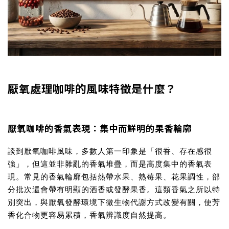
厭氧處理咖啡的風味特徵是什麼？
厭氧咖啡的香氣表現：集中而鮮明的果香輪廓
談到
厭氧咖啡風味
，多數人第一印象是「很香、存在感很
強」，但這並非雜亂的香氣堆疊，而是高度集中的香氣表
現。常見的香氣輪廓包括熱帶水果、熟莓果、花果調性，部
分批次還會帶有明顯的酒香或發酵果香。這類香氣之所以特
別突出，與厭氧發酵環境下微生物代謝方式改變有關，使芳
香化合物更容易累積，香氣辨識度自然提高。