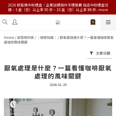
2026 歐客佬中秋禮盒｜企業送禮與伴手禮推薦 指定中秋禮盒任
選，3 盒（含）以上享 95 折，10 盒（含）以上享 88 折...more
Home
/
部落格列表
/
｜咖啡知識｜
/
厭氧處理是什麼？一篇看懂咖啡厭氧
處理的風味關鍵
文章分類
厭氧處理是什麼？一篇看懂咖啡厭氧
處理的風味關鍵
2026-01-29