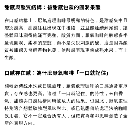
甜感與酸質結構：被甜感包覆的圓潤果酸
在口感結構上，厭氧處理咖啡最明顯的特色，是甜感集中且
層次感高。甜感往往出現在中後段，並且能延續到尾韻，讓
整體風味顯得飽滿而完整。酸質方面，厭氧咖啡的酸感多半
呈現圓潤、柔和的型態，而不是尖銳刺激的酸。這是因為酸
質被甜感與發酵產物包覆，使酸感表現更像成熟水果，而非
生酸。
口感存在感：為什麼厭氧咖啡「一口就記住」
相較於傳統水洗或日曬處理，厭氧處理咖啡的口感通常更厚
實，存在感也更高。這種「一口就記住」的特性，來自香
氣、甜感與口感結構同時被放大的結果。也因此，厭氧處理
特別適合想體驗強烈風味對比、或已熟悉傳統處理法的咖啡
飲用者。它不一定適合所有人，但確實為咖啡風味創造了全
新的表現方向。