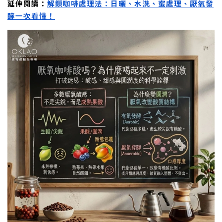
延伸閱讀：
解鎖咖啡處理法：日曬、水洗、蜜處理、厭氧發
酵一次看懂！