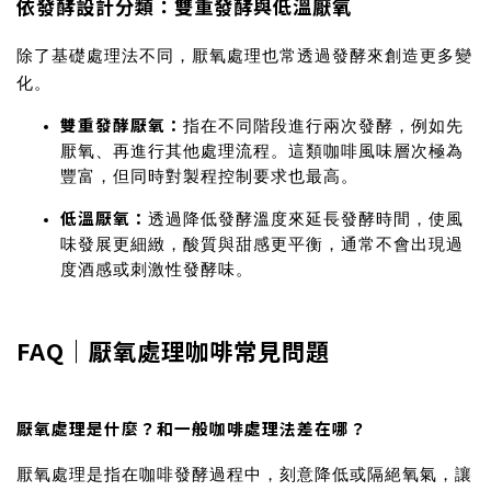
依發酵設計分類：雙重發酵與低溫厭氧
除了基礎處理法不同，厭氧處理也常透過發酵來創造更多變
化。
雙重發酵厭氧
：
指在不同階段進行兩次發酵，例如先
厭氧、再進行其他處理流程。這類咖啡風味層次極為
豐富，但同時對製程控制要求也最高。
低溫厭氧
：
透過降低發酵溫度來延長發酵時間，使風
味發展更細緻，酸質與甜感更平衡，通常不會出現過
度酒感或刺激性發酵味。
FAQ｜厭氧處理咖啡常見問題
厭氧處理是什麼？和一般咖啡處理法差在哪？
厭氧處理是指在咖啡發酵過程中，刻意降低或隔絕氧氣，讓