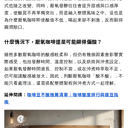
式也隨之改變。同時，厭氧發酵往往會提升甜感與口感厚
度，使酸質不再單獨突出，而是融入整體風味之中。這也是
為什麼厭氧咖啡即使酸值不低，喝起來卻不刺激，反而顯得
圓潤順口。
什麼情況下，厭氧咖啡還是可能顯得偏酸？
雖然多數厭氧咖啡的酸感較柔和，但仍有幾個因素會影響實
際感受，包括發酵時間、溫度控制，以及烘焙與沖煮設定。
如果厭氧發酵時間過長、控制不當，或在沖煮時萃取不足，
仍可能讓酸感被放大。因此，判斷厭氧咖啡「酸不酸」，不
能只看處理法，還需搭配整體製程與沖煮方式一起理解。
延伸閱讀：
咖啡豆不酸推薦清單｜咖啡酸度排行與選豆指
南