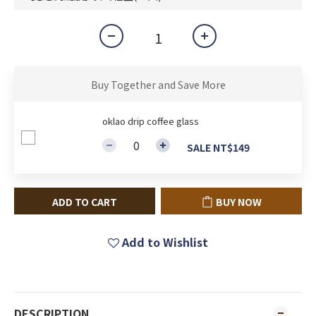
Buy Together and Save More
oklao drip coffee glass
SALE NT$149
ADD TO CART
BUY NOW
Add to Wishlist
DESCRIPTION