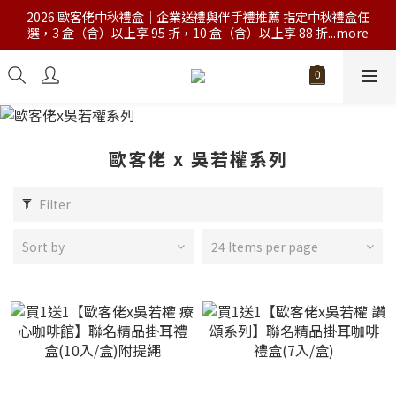
2026 歐客佬中秋禮盒｜企業送禮與伴手禮推薦 指定中秋禮盒任
選，3 盒（含）以上享 95 折，10 盒（含）以上享 88 折...more
歐客佬 x 吳若權系列
Filter
Sort by
24 Items per page