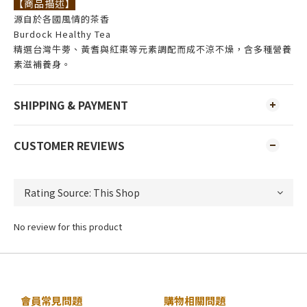
【商品描述】
源自於各國風情的茶香
Burdock Healthy Tea
精選台灣牛蒡、黃耆與紅棗等元素調配而成不涼不燥，含多種營養
素滋補養身。
SHIPPING & PAYMENT
CUSTOMER REVIEWS
No review for this product
會員常見問題
購物相關問題