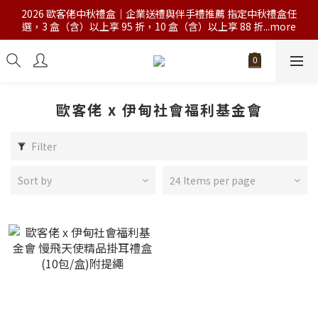
2026 歐客佬中秋禮盒｜企業送禮與伴手禮推薦 指定中秋禮盒任
選，3 盒（含）以上享 95 折，10 盒（含）以上享 88 折...more
歐客佬 x 伊甸社會福利基金會
Filter
Sort by
24 Items per page