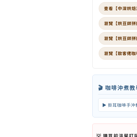
查看【中深烘焙
瀏覽【烘豆師拼
瀏覽【烘豆師拼
瀏覽【歐客佬咖
🎬 咖啡沖煮
▶ 掛耳咖啡手沖
💡 購買前溫馨叮