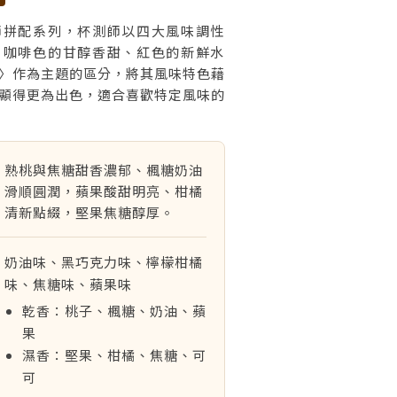
師拼配系列，杯測師以四大風味調性
、咖啡色的甘醇香甜、紅色的新鮮水
〉作為主題的區分，將其風味特色藉
顯得更為出色，適合喜歡特定風味的
熟桃與焦糖甜香濃郁、楓糖奶油
滑順圓潤，蘋果酸甜明亮、柑橘
清新點綴，堅果焦糖醇厚。
奶油味、黑巧克力味、檸檬柑橘
味、焦糖味、蘋果味
乾香：桃子、楓糖、奶油、蘋
果
濕香：堅果、柑橘、焦糖、可
可