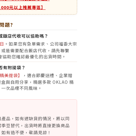
1000元以上推薦專區】
問題?
或飯店代收可以協助嗎？
日
。如果您有急單需求、公司福委大宗
，或是需要配合飯店代收，請先聯繫
會協助您確認最優化的出貨時間。
否有附提袋？
精美提袋】
，適合節慶送禮、企業贈
盒與自用分享，精選多款 OKLAO 精
，一次品嚐不同風味。
農產品，如有遇缺貨的情況，將以同
當季豆替代，出貨時將直接更換商品
，如有造不便，敬請見諒！