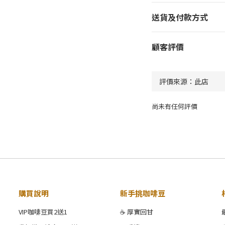
送貨及付款方式
顧客評價
尚未有任何評價
購買說明
新手挑咖啡豆
VIP咖啡豆買2送1
☕ 厚實回甘