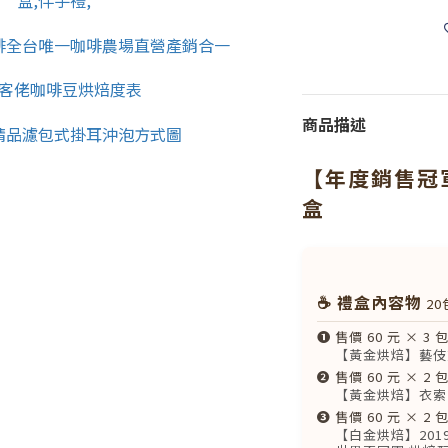
商品描述
【年度銷售冠
盒
☕ 禮盒內容物
20
❶
售價 60 元 × 3 
【黃金烘焙】藝伎
❷
售價 60 元 × 2 
【黃金烘焙】衣索比
❸
售價 60 元 × 2 
【白金烘焙】201