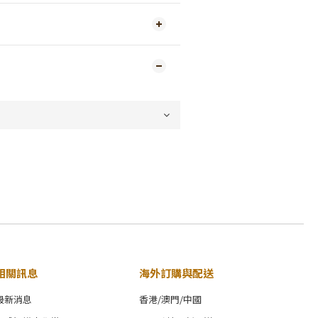
相關訊息
海外訂購與配送
最新消息
香港/澳門/中國