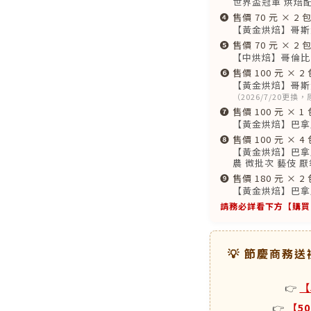
世界盃冠軍 烘焙
❹
售價 70 元 × 2 
【黃金烘焙】哥斯
❺
售價 70 元 × 2 
【中烘焙】哥倫比
❻
售價 100 元 × 2 
【黃金烘焙】哥斯大
（2026/7/20更
❼
售價 100 元 × 1 
【黃金烘焙】巴拿馬 9
❽
售價 100 元 × 4 
【黃金烘焙】巴拿馬 C
農 微批次 藝伎 
❾
售價 180 元 × 2 
【黃金烘焙】巴拿馬
請務必詳看下方【購買
💡 節慶商務
👉
【
👉
【5