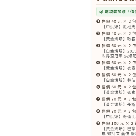
🌿 選袋裝加贈「價值
❶
售價 40 元 × 2 
【中烘焙】瓜地馬
❷
售價 40 元 × 2 
【黃金烘焙】歐客
❸
售價 60 元 × 2 
【白金烘焙】201
世界盃冠軍 烘焙
❹
售價 60 元 × 2 
【黃金烘焙】衣索
❺
售價 60 元 × 2 
【白金烘焙】藝伎
❻
售價 60 元 × 2 
【黃金烘焙】衣索比
❼
售價 70 元 × 3 
【黃金烘焙】哥斯
❽
售價 70 元 × 3 
【中烘焙】哥倫比
❾
售價 100 元 × 2 
【黃金烘焙】巴拿馬 C
農 微批次 藝伎 