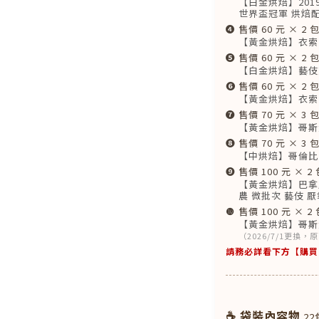
【白金烘焙】201
世界盃冠軍 烘焙
❹
售價 60 元 × 2 
【黃金烘焙】衣索
❺
售價 60 元 × 2 
【白金烘焙】藝伎
❻
售價 60 元 × 2 
【黃金烘焙】衣索比
❼
售價 70 元 × 3 
【黃金烘焙】哥斯
❽
售價 70 元 × 3 
【中烘焙】哥倫比
❾
售價 100 元 × 2 
【黃金烘焙】巴拿馬 C
農 微批次 藝伎 
❿
售價 100 元 × 2 
【黃金烘焙】哥斯大
（2026/7/1更換
請務必詳看下方【購買
☕ 袋裝內容物
22