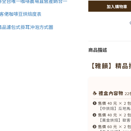
加入購物車
商品描述
【雅韻】精品
☕ 禮盒內容物
22
❶
售價 40 元 × 2 
【中烘焙】瓜地馬
❷
售價 40 元 × 2 
【黃金烘焙】歐客
❸
售價 60 元 × 2 