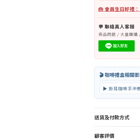
🎂 會員生日好禮
💬 聯絡真人客服
商品問題 / 大量團購 
🎬 咖啡禮盒相關
▶ 掛耳咖啡手沖
送貨及付款方式
顧客評價