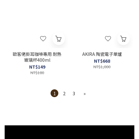
歐客佬掛耳咖啡專用 耐熱
AKIRA 陶瓷電子單爐
玻璃杯400ml
NT$668
NT$149
NT$1,000
NT$180
1
2
3
»