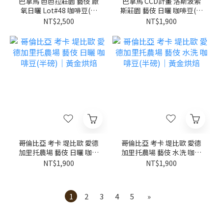
巴拿馬 芭芭拉莊園 藝伎 厭
巴拿馬 CCD計畫 洛斯波索
氧日曬 Lot#48 咖啡豆(半
斯莊園 藝伎 日曬 咖啡豆(半
磅)｜黃金烘焙
磅)｜黃金烘焙
NT$2,500
NT$1,900
哥倫比亞 考卡 堤比歐 愛德
哥倫比亞 考卡 堤比歐 愛德
加里托農場 藝伎 日曬 咖啡
加里托農場 藝伎 水洗 咖啡
豆(半磅)｜黃金烘焙
豆(半磅)｜黃金烘焙
NT$1,900
NT$1,900
1
2
3
4
5
»