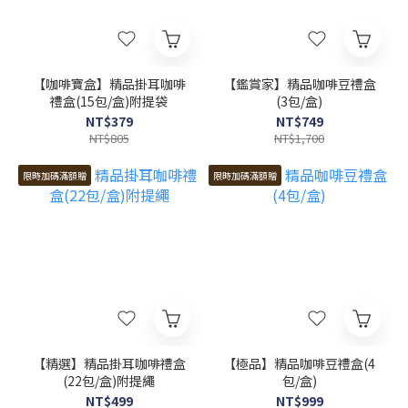
【咖啡寶盒】精品掛耳咖啡
【鑑賞家】精品咖啡豆禮盒
禮盒(15包/盒)附提袋
(3包/盒)
NT$379
NT$749
NT$805
NT$1,700
限時加碼滿額贈
限時加碼滿額贈
【精選】精品掛耳咖啡禮盒
【極品】精品咖啡豆禮盒(4
(22包/盒)附提繩
包/盒)
NT$499
NT$999