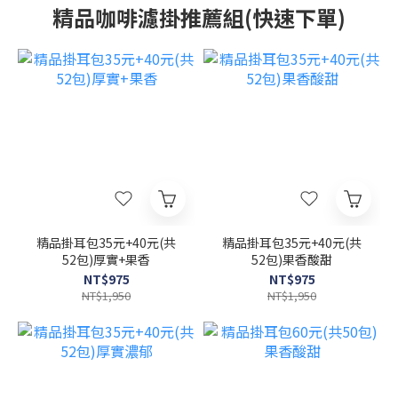
精品咖啡濾掛推薦組(快速下單)
精品掛耳包35元+40元(共
精品掛耳包35元+40元(共
52包)厚實+果香
52包)果香酸甜
NT$975
NT$975
NT$1,950
NT$1,950