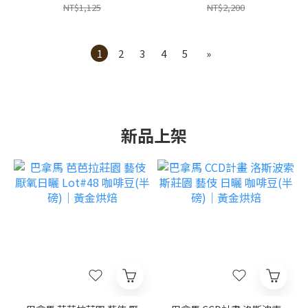
NT$1,125
NT$2,200
1
2
3
4
5
»
新品上架