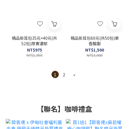
精品掛耳包35元+40元(共
精品掛耳包60元(共50包)果
52包)厚實濃郁
香酸甜
NT$975
NT$1,500
NT$1,950
NT$3,000
1
2
»
【聯名】咖啡禮盒