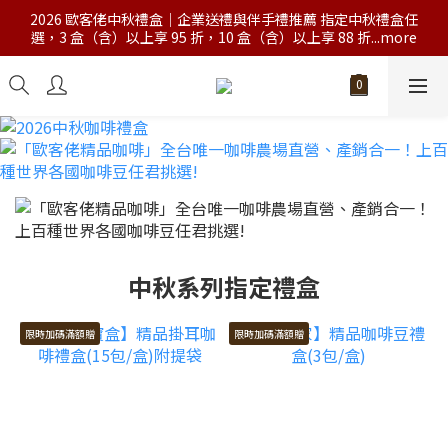
2026 歐客佬中秋禮盒｜企業送禮與伴手禮推薦 指定中秋禮盒任
選，3 盒（含）以上享 95 折，10 盒（含）以上享 88 折...more
中秋系列指定禮盒
限時加碼滿額贈
限時加碼滿額贈