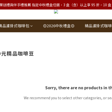
業送禮與伴手禮推薦 指定中秋禮盒任選，3 盒（含）以上享 95 折，10 盒（含）
精品濾掛式咖啡包
🟡2026中秋禮盒🟡
精品濾掛式咖啡
00元精品咖啡豆
Sorry, there are no products in t
We recommend you to select other categories, or se