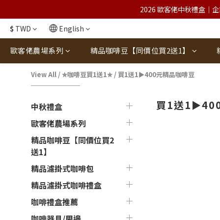
2026 歐客佬中秋禮盒｜企
$
TWD
English
歐客佬農場系列
精品咖啡豆【同價位買2送1】
View All
/
✮咖啡豆買1送1✮
/
買1送1►400元精品咖啡豆
買1送1►4
中秋禮盒
歐客佬農場系列
精品咖啡豆【同價位買2
送1】
精品濾掛式咖啡包
精品濾掛式咖啡禮盒
咖啡禮盒推薦
咖啡器具/周邊