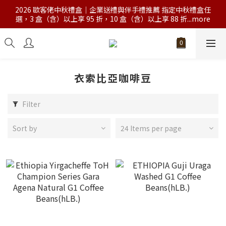
2026 歐客佬中秋禮盒｜企業送禮與伴手禮推薦 指定中秋禮盒任
選，3 盒（含）以上享 95 折，10 盒（含）以上享 88 折...more
衣索比亞咖啡豆
Filter
Sort by
24 Items per page